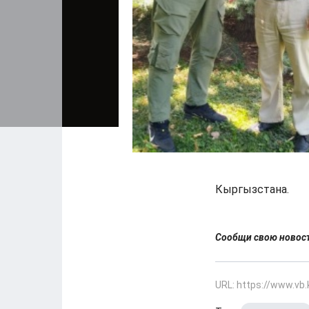
Кыргызстана.
Сообщи свою ново
URL: https://www.vb