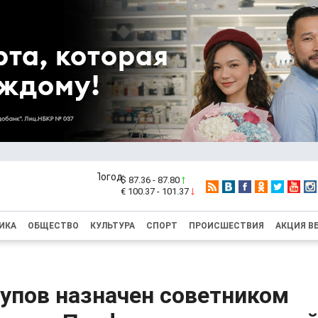
$ 87.36 - 87.80
€ 100.37 - 101.37
ИКА
ОБЩЕСТВО
КУЛЬТУРА
СПОРТ
ПРОИСШЕСТВИЯ
АКЦИЯ В
упов назначен советником