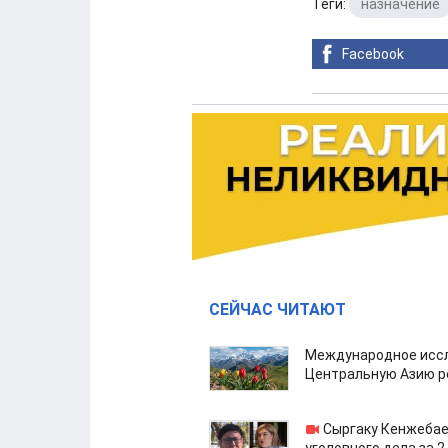
Теги:
назначение
Facebook
СЕЙЧАС ЧИТАЮТ
Международное иссл
Центральную Азию р
Сыргаку Кенжебае