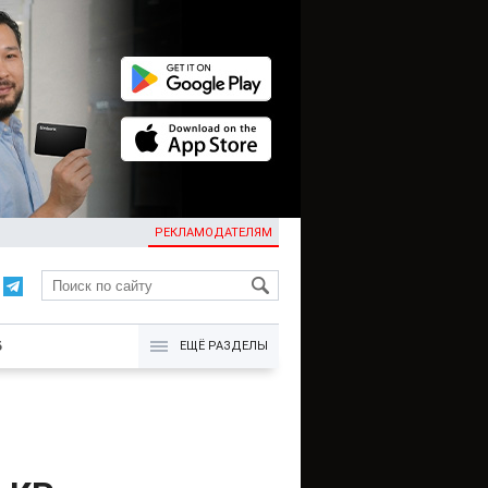
РЕКЛАМОДАТЕЛЯМ
KG
Б
ЕЩЁ РАЗДЕЛЫ