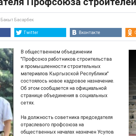
ателя Профсоюза строителей
-
Бакыт Басарбек
Twitter
Вконтакте
В общественном объединении
"Профсоюз работников строительства
и промышленности строительных
материалов Кыргызской Республики"
состоялось новое кадровое назначение.
Об этом сообщается на официальной
странице объединения в социальных
сетях.
На должность советника председателя
отраслевого профсоюза на
общественных началах назначен Усупов