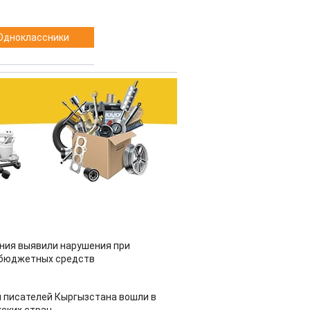
Одноклассники
ия выявили нарушения при
 бюджетных средств
 писателей Кыргызстана вошли в