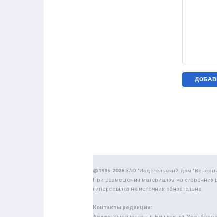
@1996-2026
ЗАО "Издательский дом "Вечерн
При размещении материалов на сторонних 
гиперссылка на источник обязательна.
Контакты редакции:
Адрес:
Кыргызстан, г. Бишкек, ул. Усенбаева,