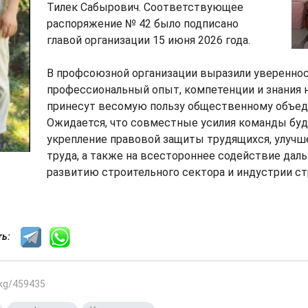
Тилек Сабырович. Соответствующее
распоряжение № 42 было подписано
главой организации 15 июня 2026 года.
В профсоюзной организации выразили увереннос
профессиональный опыт, компетенции и знания 
принесут весомую пользу общественному объе
Ожидается, что совместные усилия команды буд
укрепление правовой защиты трудящихся, улучш
труда, а также на всестороннее содействие да
развитию строительного сектора и индустрии с
сть:
.kg/459435