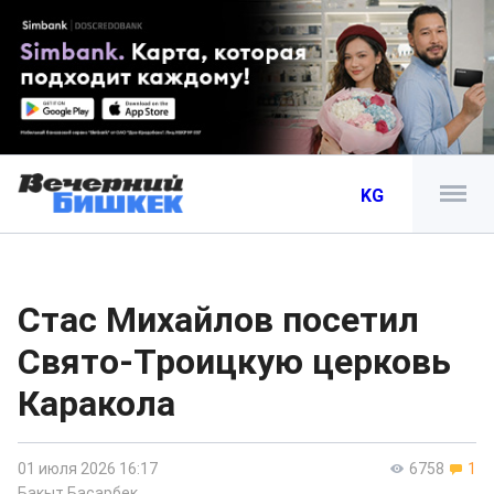
KG
Стас Михайлов посетил
Свято-Троицкую церковь
Каракола
01 июля 2026 16:17
6758
1
Бакыт Басарбек