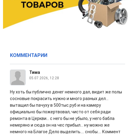
КОММЕНТАРИИ
Тима
05.07.2026, 12:28
Ну хоть бы публично денег немного дал, видит же полы
сосновые покрасить нужно и много разных дел...
вытащил бы пачуху в 500тыс.руб и на камеру
официально бы пожертвовал, чисто от себя ради
ремонта в Церкви... с него бы не убыло, у него бабла
немеряно и сюда он на чес прибыл... ну можно же
немного на Благое Дело выделить.... снобы.... Коммент