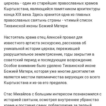
церковь - один из старейших православных храмов
Кыргызстана, являющийся памятником архитектуры
конца XIX века. Здесь хранится одна из главных
православных святынь страны - чтимый список
Тихвинской иконы Божией Матери.
Настоятель храма отец Алексей провел для
известного артиста экскурсию, рассказав об
уникальной истории церкви, пережившей
разрушительное землетрясение, годы закрытия в
советский период и последующее возрождение.
Особое внимание было уделено Тихвинской иконе
Божией Матери, которая уже многие десятилетия
является местом паломничества верующих со всего
Кыргызстана и из-за его пределов.
Стас Михайлов с большим интересом познакомился с
историей святыни, осмотрел внутреннее убранство
храма и поставил свечу, поблагодарив за теплый