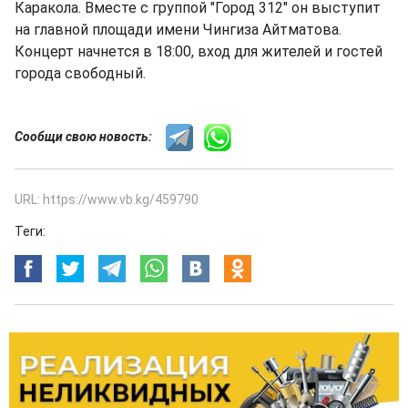
Каракола. Вместе с группой "Город 312" он выступит
на главной площади имени Чингиза Айтматова.
Концерт начнется в 18:00, вход для жителей и гостей
города свободный.
Сообщи свою новость:
URL: https://www.vb.kg/459790
Теги: