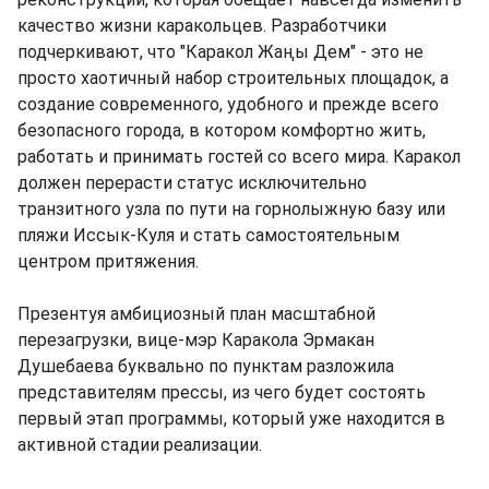
качество жизни каракольцев. Разработчики
подчеркивают, что "Каракол Жаңы Дем" - это не
просто хаотичный набор строительных площадок, а
создание современного, удобного и прежде всего
безопасного города, в котором комфортно жить,
работать и принимать гостей со всего мира. Каракол
должен перерасти статус исключительно
транзитного узла по пути на горнолыжную базу или
пляжи Иссык-Куля и стать самостоятельным
центром притяжения.
Презентуя амбициозный план масштабной
перезагрузки, вице-мэр Каракола Эрмакан
Душебаева буквально по пунктам разложила
представителям прессы, из чего будет состоять
первый этап программы, который уже находится в
активной стадии реализации.