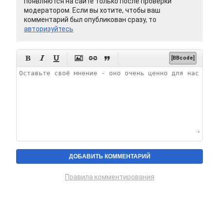
появляются на сайте только после проверки
модератором. Если вы хотите, чтобы ваш
комментарий был опубликован сразу, то
авторизуйтесь






[BBcode]
Правила комментирования