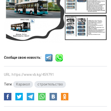
Сообщи свою новость:
URL: https://www.vb.kg/459791
Теги:
Каракол
,
строительство