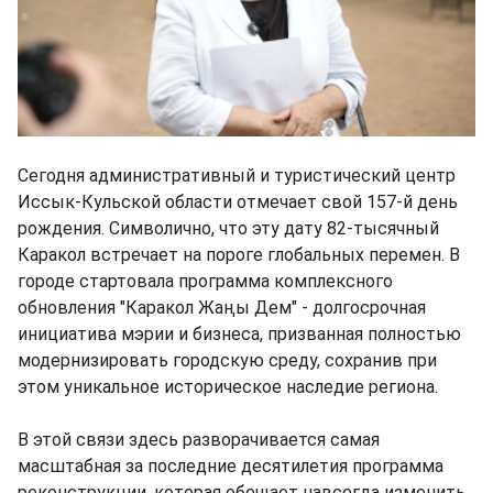
Сегодня административный и туристический центр
Иссык-Кульской области отмечает свой 157-й день
рождения. Символично, что эту дату 82-тысячный
Каракол встречает на пороге глобальных перемен. В
городе стартовала программа комплексного
обновления "Каракол Жаңы Дем" - долгосрочная
инициатива мэрии и бизнеса, призванная полностью
модернизировать городскую среду, сохранив при
этом уникальное историческое наследие региона.
В этой связи здесь разворачивается самая
масштабная за последние десятилетия программа
реконструкции, которая обещает навсегда изменить