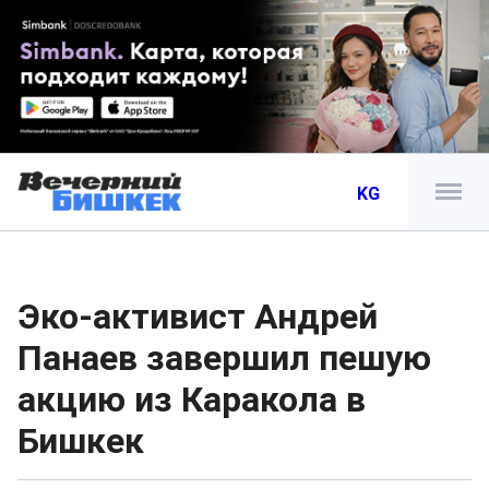
KG
Эко-активист Андрей
Панаев завершил пешую
акцию из Каракола в
Бишкек