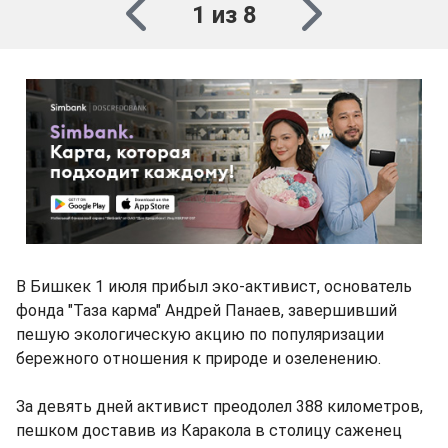
1 из 8
В Бишкек 1 июля прибыл эко-активист, основатель
фонда "Таза карма" Андрей Панаев, завершивший
пешую экологическую акцию по популяризации
бережного отношения к природе и озеленению.
За девять дней активист преодолел 388 километров,
пешком доставив из Каракола в столицу саженец