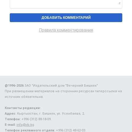
Правила комментирования
@1996-2026
ЗАО "Издательский дом "Вечерний Бишкек"
При размещении материалов на сторонних ресурсах гиперссылка на
источник обязательна.
Контакты редакции:
Адрес:
Кыргызстан, г. Бишкек, ул. Усенбаева, 2.
Телефон:
+996 (312) 88-18-09.
E-mail:
info@vb.kg
Телефон рекламного отдела:
+996 (312) 48-62-03.