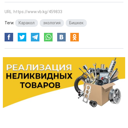
URL: https://www.vb.kg/459833
Теги:
Каракол
,
экология
,
Бишкек