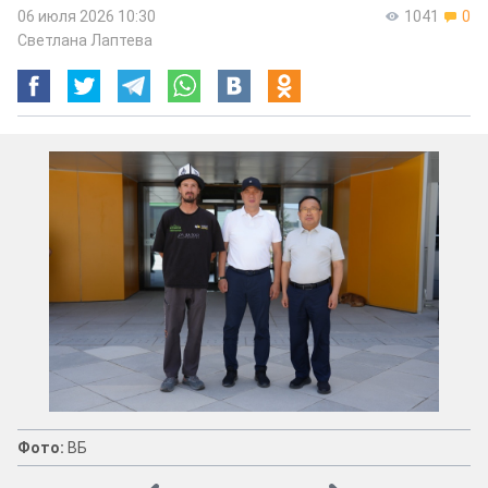
06 июля 2026 10:30
1041
0
Светлана Лаптева
Фото:
ВБ