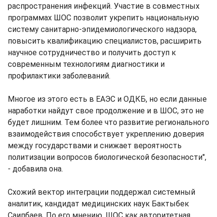
распространения инфекций. Участие в совместных
программах ШОС позволит укрепить национальную
систему санитарно-эпидемиологического надзора,
повысить квалификацию специалистов, расширить
научное сотрудничество и получить доступ к
современным технологиям диагностики и
профилактики заболеваний.
Многое из этого есть в ЕАЭС и ОДКБ, но если данные
наработки найдут свое продолжение и в ШОС, это не
будет лишним. Тем более что развитие регионального
взаимодействия способствует укреплению доверия
между государствами и снижает вероятность
политизации вопросов биологической безопасности",
- добавила она.
Схожий вектор интеграции поддержал системный
аналитик, кандидат медицинских наук Бактыбек
Саипбаев. По его мнению, ШОС как авторитетная