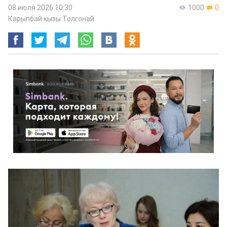
08 июля 2026 10:30
1000
0
Карыпбай кызы Толгонай