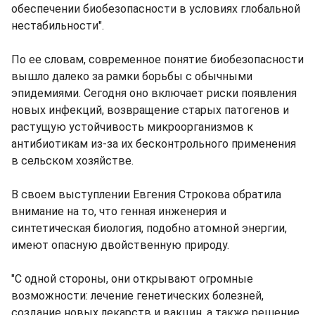
обеспечении биобезопасности в условиях глобальной
нестабильности".
По ее словам, современное понятие биобезопасности
вышло далеко за рамки борьбы с обычными
эпидемиями. Сегодня оно включает риски появления
новых инфекций, возвращение старых патогенов и
растущую устойчивость микроорганизмов к
антибиотикам из-за их бесконтрольного применения
в сельском хозяйстве.
В своем выступлении Евгения Строкова обратила
внимание на то, что генная инженерия и
синтетическая биология, подобно атомной энергии,
имеют опасную двойственную природу.
"С одной стороны, они открывают огромные
возможности: лечение генетических болезней,
создание новых лекарств и вакцин, а также решение