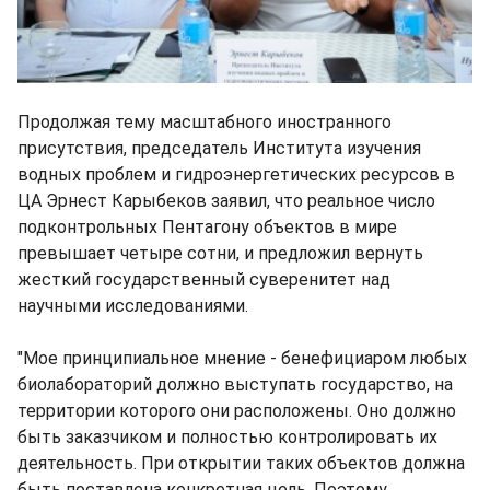
Продолжая тему масштабного иностранного
присутствия, председатель Института изучения
водных проблем и гидроэнергетических ресурсов в
ЦА Эрнест Карыбеков заявил, что реальное число
подконтрольных Пентагону объектов в мире
превышает четыре сотни, и предложил вернуть
жесткий государственный суверенитет над
научными исследованиями.
"Мое принципиальное мнение - бенефициаром любых
биолабораторий должно выступать государство, на
территории которого они расположены. Оно должно
быть заказчиком и полностью контролировать их
деятельность. При открытии таких объектов должна
быть поставлена конкретная цель. Поэтому