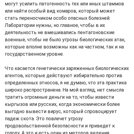
могут усилить патогенность тех или иных штаммов
или найти особый вид комаров, который может
стать переносчиком особо опасных болезней.
Лаборатории нужны, но главное, чтобы в их
деятельность не вмешивались пентагоновские
военные, чтобы не было угрозы биологических атак,
которые вполне возможны как на частном, так и на
государственном уровне.
Что касается генетически заряженных биологических
агентов, которые действуют избирательно против
определенных этносов, я не думаю, что эта практика
широко распространена. На мой взгляд, нет смысла
тратить огромные деньги на то, чтобы извести
кыргызов или русских, когда экономически более
выгодно вывести вирус, который спровоцирует
падеж скота. Это повлечет угрозу
продовольственной безопасности и приведет к
голоду. А это и есть один из методов ведения