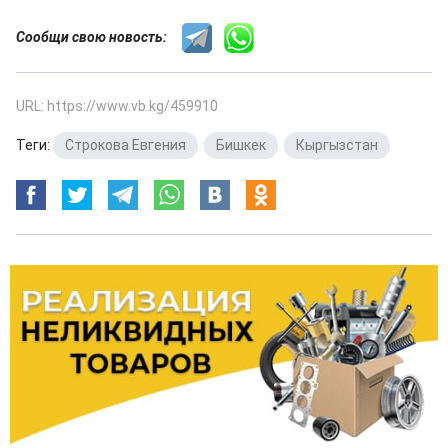
Сообщи свою новость:
URL: https://www.vb.kg/459910
Теги:
Строкова Евгения
,
Бишкек
,
Кыргызстан