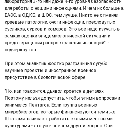
лаборатория 3-го или даже 4-го уровня безопасности
для работы с нашими инфекциями. И чем их больше в
ЕАЭС, в ОДКБ, в ШОС, тем лучше. Никто не отменял
краевые патологии, очаги инфекции, пресловутых
сусликов, сурков и комаров. Это все надо изучать в
рамках оценки эпидемиологической ситуации и
предотвращения распространения инфекций", -
подчеркнул он.
При этом аналитик жестко разграничил сугубо
научные проекты и иностранное военное
присутствие в биологической сфере.
"Но, как говорится, дьявол кроется в деталях.
Поэтому нельзя допустить, чтобы этими вопросами
занимался Пентагон. Если группа военных
микробиологов, которые финансируются теми же
Штатами, начинают работать с этими местными
культурами - это уже совсем другой вопрос. Они