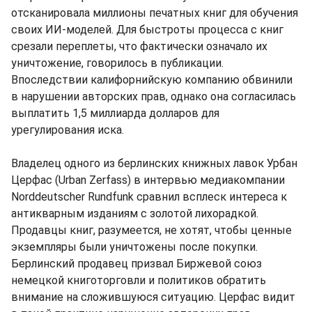
отсканировала миллионы печатных книг для обучения
своих ИИ-моделей. Для быстроты процесса с книг
срезали переплеты, что фактически означало их
уничтожение, говорилось в публикации.
Впоследствии калифорнийскую компанию обвинили
в нарушении авторских прав, однако она согласилась
выплатить 1,5 миллиарда долларов для
урегулирования иска.
Владелец одного из берлинских книжных лавок Урбан
Церфас (Urban Zerfass) в интервью медиакомпании
Norddeutscher Rundfunk сравнил всплеск интереса к
антикварным изданиям с золотой лихорадкой.
Продавцы книг, разумеется, не хотят, чтобы ценные
экземпляры были уничтожены после покупки.
Берлинский продавец призвал Биржевой союз
немецкой книготорговли и политиков обратить
внимание на сложившуюся ситуацию. Церфас видит