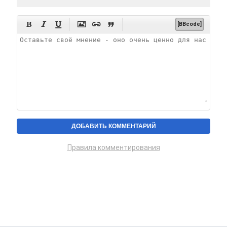






[BBcode]
Правила комментирования