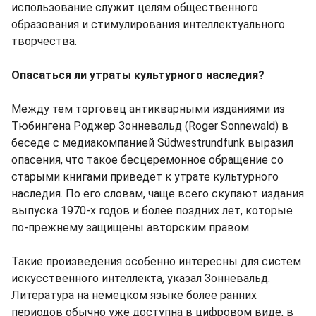
использование служит целям общественного
образования и стимулирования интеллектуального
творчества.
Опасаться ли утраты культурного наследия?
Между тем торговец антикварными изданиями из
Тюбингена Роджер Зонневальд (Roger Sonnewald) в
беседе с медиакомпанией Südwestrundfunk выразил
опасения, что такое бесцеремонное обращение со
старыми книгами приведет к утрате культурного
наследия. По его словам, чаще всего скупают издания
выпуска 1970-х годов и более поздних лет, которые
по-прежнему защищены авторским правом.
Такие произведения особенно интересны для систем
искусственного интеллекта, указал Зонневальд.
Литература на немецком языке более ранних
периодов обычно уже доступна в цифровом виде, в