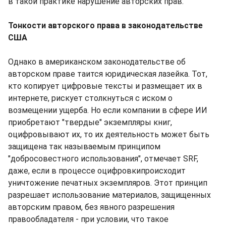
в такой практике нарушение авторских прав.
Тонкости авторского права в законодательстве
США
Однако в американском законодательстве об
авторском праве таится юридическая лазейка. Тот,
кто копирует цифровые тексты и размещает их в
интернете, рискует столкнуться с иском о
возмещении ущерба. Но если компании в сфере ИИ
приобретают "твердые" экземпляры книг,
оцифровывают их, то их деятельность может быть
защищена так называемым принципом
"добросовестного использования", отмечает SRF,
даже, если в процессе оцифровкипроисходит
уничтожение печатных экземпляров. Этот принцип
разрешает использование материалов, защищенных
авторским правом, без явного разрешения
правообладателя - при условии, что такое