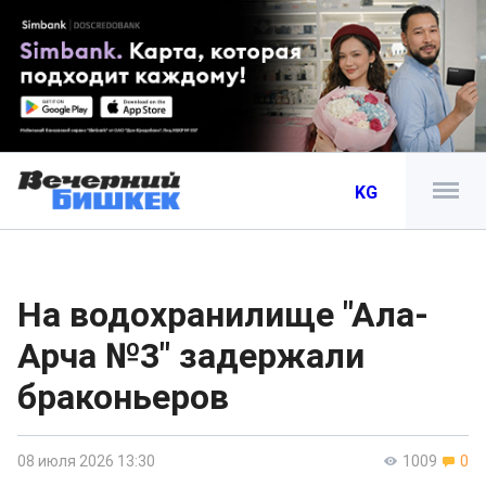
KG
На водохранилище "Ала-
Арча №3" задержали
браконьеров
08 июля 2026 13:30
1009
0