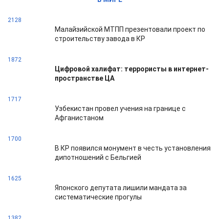
2128
Малайзийской МТПП презентовали проект по
строительству завода в КР
1872
Цифровой халифат: террористы в интернет-
пространстве ЦА
1717
Узбекистан провел учения на границе с
Афганистаном
1700
В КР появился монумент в честь установления
дипотношений с Бельгией
1625
Японского депутата лишили мандата за
систематические прогулы
1382