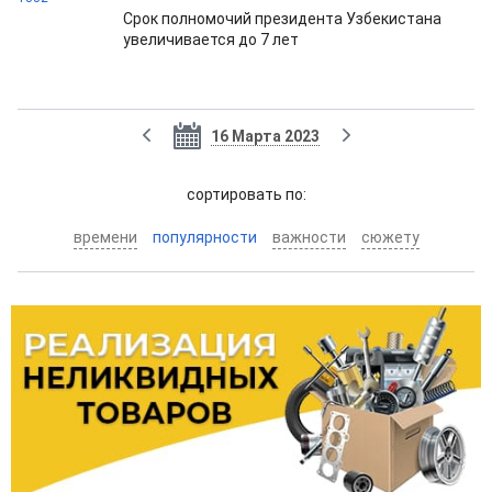
Срок полномочий президента Узбекистана
увеличивается до 7 лет
16 Марта 2023
cортировать по:
времени
популярности
важности
сюжету