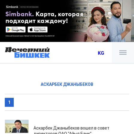
KG
АСКАРБЕК ДЖАНЫБЕКОВ
1
03.01.2024
Аскарбек Джаныбеков вошел в совет
директоров ОАО "Айыл Банк"