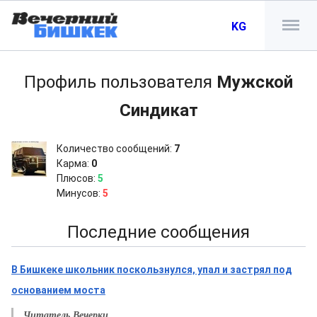
KG
Профиль пользователя
Мужской
Синдикат
Количество сообщений:
7
Карма:
0
Плюсов:
5
Минусов:
5
Последние сообщения
В Бишкеке школьник поскользнулся, упал и застрял под
основанием моста
Читатель Вечерки