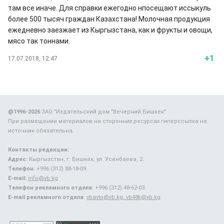
там все иначе. Для справки ежегодно нпосещают иссыкуль
более 500 тысяч граждан Казахстана! Молочная продукция
ежедневно заезжает из Кыргызстана, как и фрукты и овощи,
мясо так тоннами.
+1
17.07.2018, 12:47
@1996-2026
ЗАО "Издательский дом "Вечерний Бишкек"
При размещении материалов на сторонних ресурсах гиперссылка на
источник обязательна.
Контакты редакции:
Адрес:
Кыргызстан, г. Бишкек, ул. Усенбаева, 2.
Телефон:
+996 (312) 88-18-09.
E-mail:
info@vb.kg
Телефон рекламного отдела:
+996 (312) 48-62-03.
E-mail рекламного отдела:
vbavto@vb.kg, vb48k@vb.kg