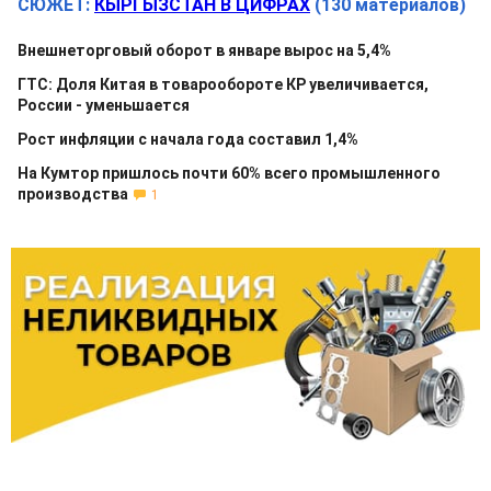
СЮЖЕТ:
КЫРГЫЗСТАН В ЦИФРАХ
(130 материалов)
Внешнеторговый оборот в январе вырос на 5,4%
ГТС: Доля Китая в товарообороте КР увеличивается,
России - уменьшается
Рост инфляции с начала года составил 1,4%
На Кумтор пришлось почти 60% всего промышленного
производства
1