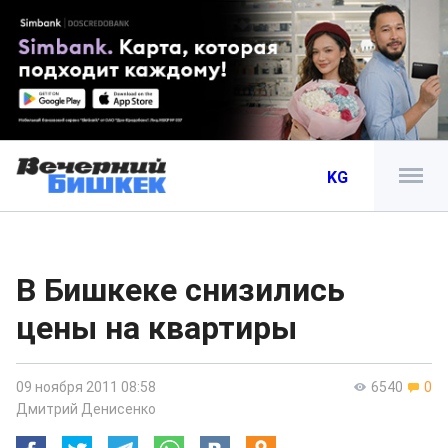
KG
В Бишкеке снизились
цены на квартиры
09 ноября 2011 08:58
6540
0
Дмитрий Денисенко