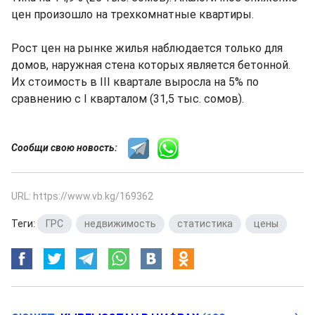
цен произошло на трехкомнатные квартиры.
Рост цен на рынке жилья наблюдается только для
домов, наружная стена которых является бетонной.
Их стоимость в III квартале выросла на 5% по
сравнению с I кварталом (31,5 тыс. сомов).
Сообщи свою новость:
URL: https://www.vb.kg/169362
Теги:
ГРС
,
недвижимость
,
статистика
,
цены