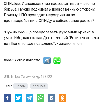
СПИДом. Использование презервативов – это не
борьба. Нужно поднимать нравственную сторону.
Почему НПО проводят мероприятия по
противодействию СПИДу, а заболевание растет?
"Нужно сообща преодолевать духовный кризис в
умах. Ибо, как сказал Достоевский "Если у человека
нет Бога, то все позволено"", - заключил он.
Сообщи свою новость:
URL: https://www.vb.kg/173222
Теги:
ислам
,
религия