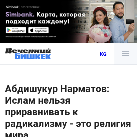
KG
Абдишукур Нарматов:
Ислам нельзя
приравнивать к
радикализму - это религия
мира