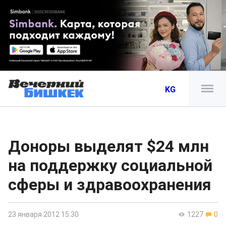
KG
Доноры выделят $24 млн
на поддержку социальной
сферы и здравоохранения
23 января 2012 15:30
1227
0