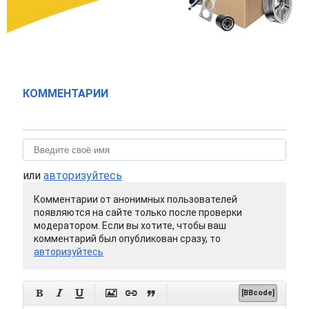
КОММЕНТАРИИ
или
авторизуйтесь
Комментарии от анонимных пользователей
появляются на сайте только после проверки
модератором. Если вы хотите, чтобы ваш
комментарий был опубликован сразу, то
авторизуйтесь






[BBcode]