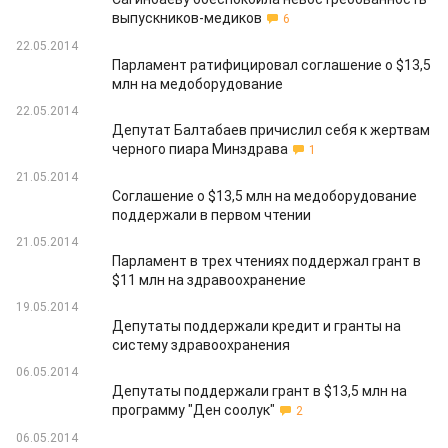
выпускников-медиков
6
22.05.2014
Парламент ратифицировал соглашение о $13,5
млн на медоборудование
22.05.2014
Депутат Балтабаев причислил себя к жертвам
черного пиара Минздрава
1
21.05.2014
Соглашение о $13,5 млн на медоборудование
поддержали в первом чтении
21.05.2014
Парламент в трех чтениях поддержал грант в
$11 млн на здравоохранение
19.05.2014
Депутаты поддержали кредит и гранты на
систему здравоохранения
06.05.2014
Депутаты поддержали грант в $13,5 млн на
программу "Ден соолук"
2
06.05.2014