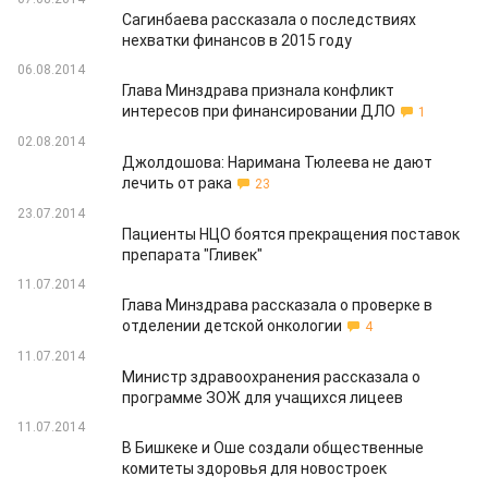
Сагинбаева рассказала о последствиях
нехватки финансов в 2015 году
06.08.2014
Глава Минздрава признала конфликт
интересов при финансировании ДЛО
1
02.08.2014
Джолдошова: Наримана Тюлеева не дают
лечить от рака
23
23.07.2014
Пациенты НЦО боятся прекращения поставок
препарата "Гливек"
11.07.2014
Глава Минздрава рассказала о проверке в
отделении детской онкологии
4
11.07.2014
Министр здравоохранения рассказала о
программе ЗОЖ для учащихся лицеев
11.07.2014
В Бишкеке и Оше создали общественные
комитеты здоровья для новостроек