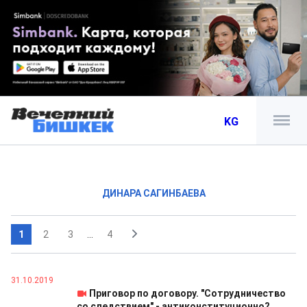
KG
ДИНАРА САГИНБАЕВА
1
2
3
...
4
31.10.2019
Приговор по договору. "Сотрудничество
со следствием" - антиконституционно?