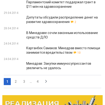
Парламентский комитет поддержал грант в
$11 млн на здравоохранение
29.04.2014
Депутаты обсудили распределение денег на
развитие здравоохранения
2
28.04.2014
В Минздраве сочли законным использование
средств ДЛО
24.04.2014
Карганбек Самаков: Минздрав вместо помощи
занимается вредительством
10
24.04.2014
Минздрав: Закупки иммуносупрессантов
увеличить не удалось
1
2
3
...
4