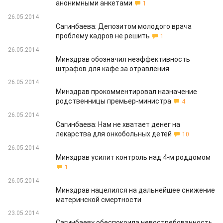
анонимными анкетами
1
26.05.2014
Сагинбаева: Депозитом молодого врача
проблему кадров не решить
1
26.05.2014
Минздрав обозначил неэффективность
штрафов для кафе за отравления
26.05.2014
Минздрав прокомментировал назначение
родственницы премьер-министра
4
26.05.2014
Сагинбаева: Нам не хватает денег на
лекарства для онкобольных детей
10
26.05.2014
Минздрав усилит контроль над 4-м роддомом
1
26.05.2014
Минздрав нацелился на дальнейшее снижение
материнской смертности
23.05.2014
Сагинбаеву обеспокоила невостребованность