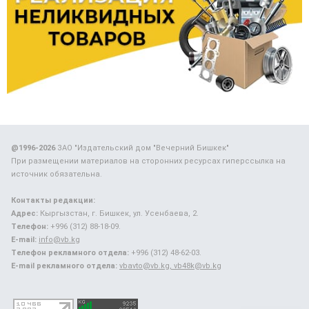
@1996-2026
ЗАО "Издательский дом "Вечерний Бишкек"
При размещении материалов на сторонних ресурсах гиперссылка на
источник обязательна.
Контакты редакции:
Адрес:
Кыргызстан, г. Бишкек, ул. Усенбаева, 2.
Телефон:
+996 (312) 88-18-09.
E-mail:
info@vb.kg
Телефон рекламного отдела:
+996 (312) 48-62-03.
E-mail рекламного отдела:
vbavto@vb.kg, vb48k@vb.kg