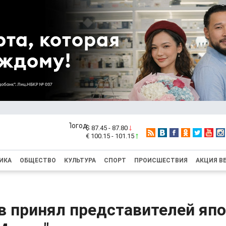
$ 87.45 - 87.80
€ 100.15 - 101.15
ИКА
ОБЩЕСТВО
КУЛЬТУРА
СПОРТ
ПРОИСШЕСТВИЯ
АКЦИЯ В
в принял представителей яп