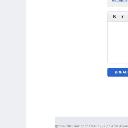


@1996-2026
ЗАО "Издательский дом "Вечерн