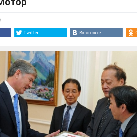
Мотор"
6
Twitter
Вконтакте