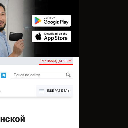
РЕКЛАМОДАТЕЛЯМ
KG
Б
ЕЩЁ РАЗДЕЛЫ
онской