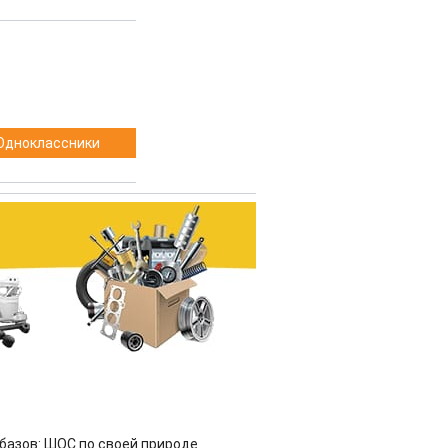
Одноклассники
азов: ШОС по своей природе