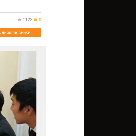
1123
0
Одноклассники