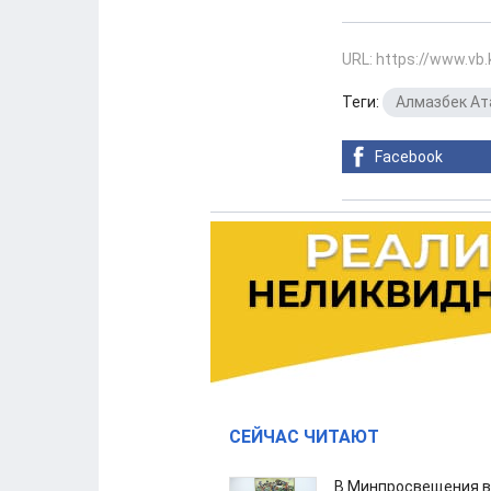
URL: https://www.vb
Теги:
Алмазбек А
Facebook
СЕЙЧАС ЧИТАЮТ
В Минпросвещения в