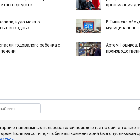
етных средств
организация дл
казала, куда можно
В Бишкеке обсу
нных выходных
муниципального
спасли годовалого ребенка с
Артем Новиков:
 печени
производствен
арии от анонимных пользователей появляются на сайте только п
ором. Если вы хотите, чтобы ваш комментарий был опубликован ср
уйтесь