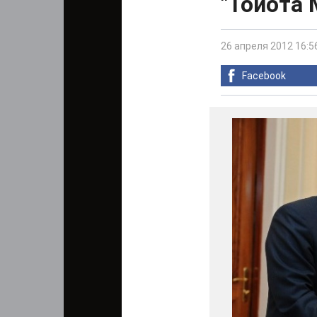
"Тойота 
26 апреля 2012 16:5
Facebook