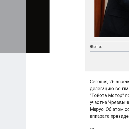
Фото:
Сегодня, 26 апре
делегацию во гл
"Тойота Мотор" п
участие Чрезвыч
Маруо. Об этом 
аппарата президе