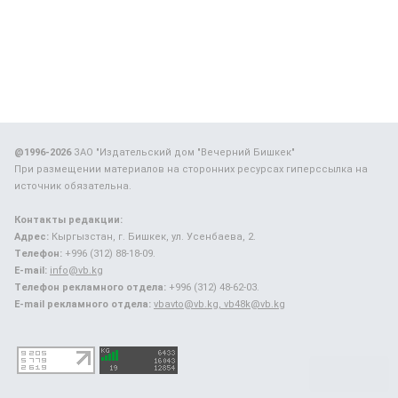
@1996-2026
ЗАО "Издательский дом "Вечерний Бишкек"
При размещении материалов на сторонних ресурсах гиперссылка на
источник обязательна.
Контакты редакции:
Адрес:
Кыргызстан, г. Бишкек, ул. Усенбаева, 2.
Телефон:
+996 (312) 88-18-09.
E-mail:
info@vb.kg
Телефон рекламного отдела:
+996 (312) 48-62-03.
E-mail рекламного отдела:
vbavto@vb.kg, vb48k@vb.kg