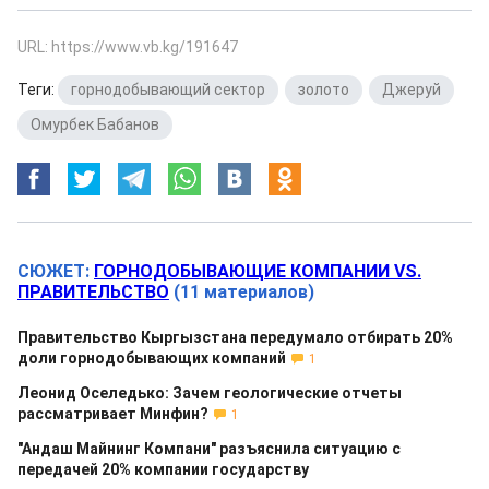
URL: https://www.vb.kg/191647
Теги:
горнодобывающий сектор
,
золото
,
Джеруй
,
Омурбек Бабанов
СЮЖЕТ:
ГОРНОДОБЫВАЮЩИЕ КОМПАНИИ VS.
ПРАВИТЕЛЬСТВО
(11 материалов)
Правительство Кыргызстана передумало отбирать 20%
доли горнодобывающих компаний
1
Леонид Оселедько: Зачем геологические отчеты
рассматривает Минфин?
1
"Андаш Майнинг Компани" разъяснила ситуацию с
передачей 20% компании государству