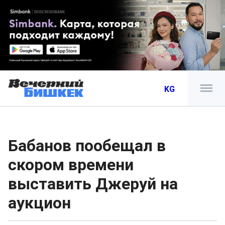
KG
Бабанов пообещал в
скором времени
выставить Джеруй на
аукцион