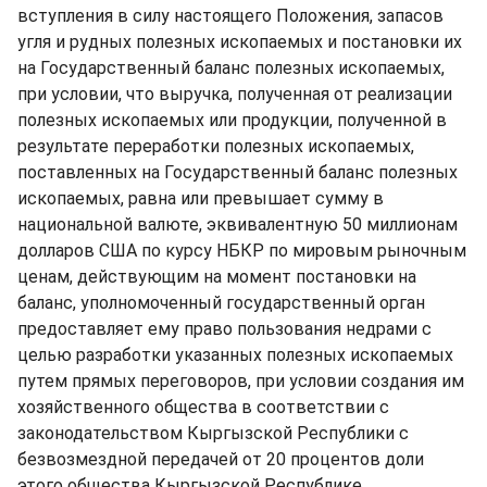
вступления в силу настоящего Положения, запасов
угля и рудных полезных ископаемых и постановки их
на Государственный баланс полезных ископаемых,
при условии, что выручка, полученная от реализации
полезных ископаемых или продукции, полученной в
результате переработки полезных ископаемых,
поставленных на Государственный баланс полезных
ископаемых, равна или превышает сумму в
национальной валюте, эквивалентную 50 миллионам
долларов США по курсу НБКР по мировым рыночным
ценам, действующим на момент постановки на
баланс, уполномоченный государственный орган
предоставляет ему право пользования недрами с
целью разработки указанных полезных ископаемых
путем прямых переговоров, при условии создания им
хозяйственного общества в соответствии с
законодательством Кыргызской Республики с
безвозмездной передачей от 20 процентов доли
этого общества Кыргызской Республике.