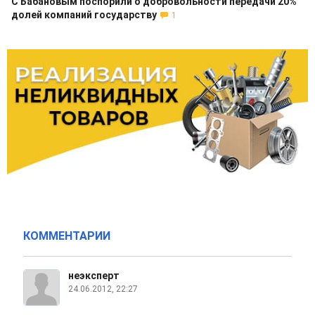
С Бабановым поспорили о добровольности передачи 20%
долей компаний государству
1
КОММЕНТАРИИ
неэксперт
24.06.2012, 22:27