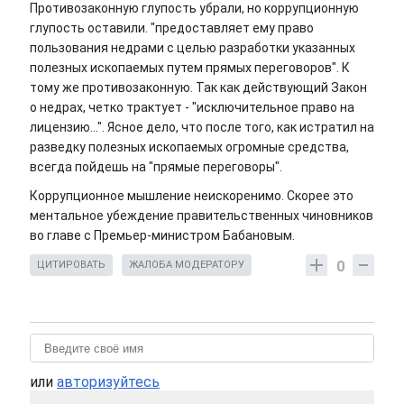
Противозаконную глупость убрали, но коррупционную
глупость оставили. "предоставляет ему право
пользования недрами с целью разработки указанных
полезных ископаемых путем прямых переговоров". К
тому же противозаконную. Так как действующий Закон
о недрах, четко трактует - "исключительное право на
лицензию...". Ясное дело, что после того, как истратил на
разведку полезных ископаемых огромные средства,
всегда пойдешь на "прямые переговоры".
Коррупционное мышление неискоренимо. Скорее это
ментальное убеждение правительственных чиновников
во главе с Премьер-министром Бабановым.
0
ЦИТИРОВАТЬ
ЖАЛОБА МОДЕРАТОРУ
или
авторизуйтесь