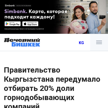
KG
Правительство
Кыргызстана передумало
отбирать 20% доли
горнодобывающих
компаний