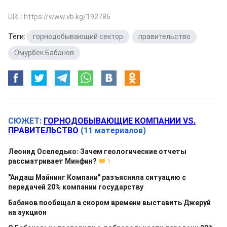
URL: https://www.vb.kg/192786
Теги:
горнодобывающий сектор
,
правительство
,
Омурбек Бабанов
СЮЖЕТ:
ГОРНОДОБЫВАЮЩИЕ КОМПАНИИ VS.
ПРАВИТЕЛЬСТВО
(11 материалов)
Леонид Оселедько: Зачем геологические отчеты
рассматривает Минфин?
1
"Андаш Майнинг Компани" разъяснила ситуацию с
передачей 20% компании государству
Бабанов пообещал в скором времени выставить Джеруй
на аукцион