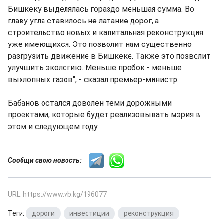
Бишкеку выделялась гораздо меньшая сумма. Во
главу угла ставилось не латание дорог, а
строительство новых и капитальная реконструкция
уже имеющихся. Это позволит нам существенно
разгрузить движение в Бишкеке. Также это позволит
улучшить экологию. Меньше пробок - меньше
выхлопных газов", - сказал премьер-министр.
Бабанов остался доволен теми дорожными
проектами, которые будет реализовывать мэрия в
этом и следующем году.
Сообщи свою новость:
URL: https://www.vb.kg/196077
Теги:
дороги
,
инвестиции
,
реконструкция
,