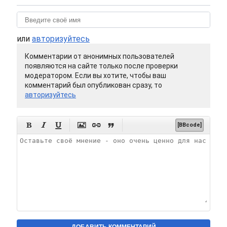
или
авторизуйтесь
Комментарии от анонимных пользователей
появляются на сайте только после проверки
модератором. Если вы хотите, чтобы ваш
комментарий был опубликован сразу, то
авторизуйтесь






[BBcode]