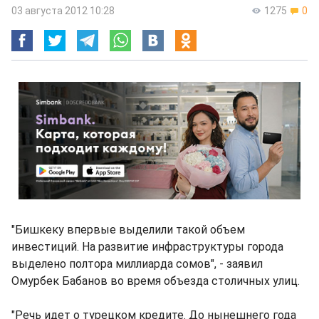
03 августа 2012 10:28
1275
0
"Бишкеку впервые выделили такой объем
инвестиций. На развитие инфраструктуры города
выделено полтора миллиарда сомов", - заявил
Омурбек Бабанов во время объезда столичных улиц.
"Речь идет о турецком кредите. До нынешнего года