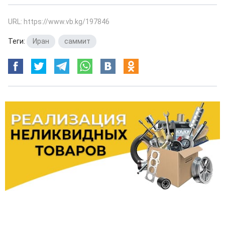
URL: https://www.vb.kg/197846
Теги:
Иран
,
саммит