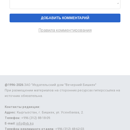
Правила комментирования
@1996-2026
ЗАО "Издательский дом "Вечерний Бишкек"
При размещении материалов на сторонних ресурсах гиперссылка на
источник обязательна.
Контакты редакции:
Адрес:
Кыргызстан, г. Бишкек, ул. Усенбаева, 2.
Телефон:
+996 (312) 88-18-09.
E-mail:
info@vb.kg
Телефон рекламного отдела:
+996 (312) 48-62-03.