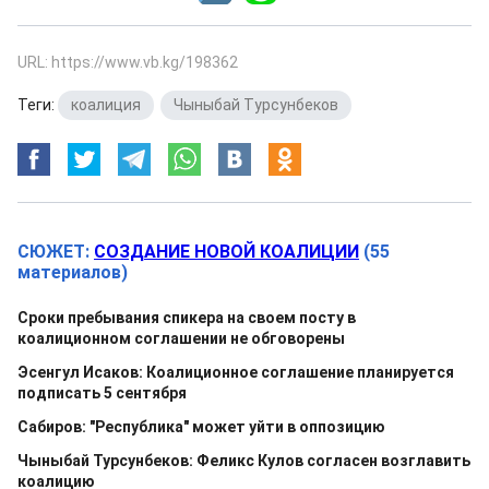
URL: https://www.vb.kg/198362
Теги:
коалиция
,
Чыныбай Турсунбеков
СЮЖЕТ:
СОЗДАНИЕ НОВОЙ КОАЛИЦИИ
(55
материалов)
Сроки пребывания спикера на своем посту в
коалиционном соглашении не обговорены
Эсенгул Исаков: Коалиционное соглашение планируется
подписать 5 сентября
Сабиров: "Республика" может уйти в оппозицию
Чыныбай Турсунбеков: Феликс Кулов согласен возглавить
коалицию