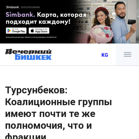
KG
Турсунбеков:
Коалиционные группы
имеют почти те же
полномочия, что и
фракции