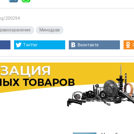
.kg/200294
равоохранение
,
Минздрав
Twitter
Вконтакте