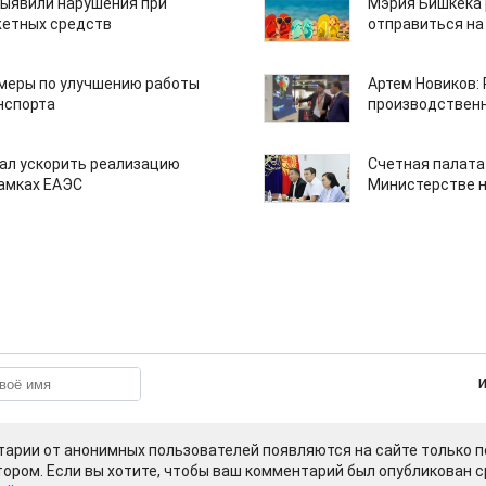
ыявили нарушения при
Мэрия Бишкека 
етных средств
отправиться на
 меры по улучшению работы
Артем Новиков:
нспорта
производствен
ал ускорить реализацию
Счетная палата
рамках ЕАЭС
Министерстве н
арии от анонимных пользователей появляются на сайте только п
ором. Если вы хотите, чтобы ваш комментарий был опубликован ср