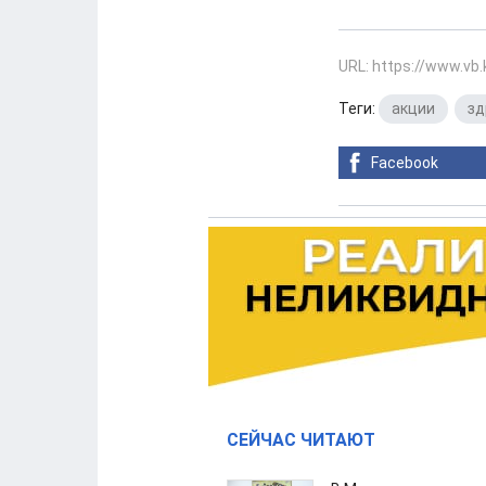
URL: https://www.vb
Теги:
акции
,
зд
Facebook
СЕЙЧАС ЧИТАЮТ