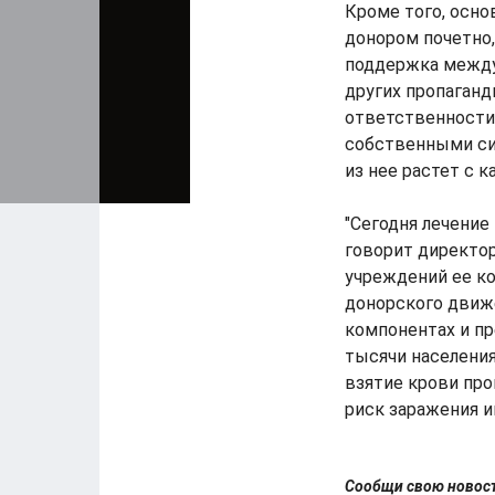
Кроме того, осно
донором почетно,
поддержка между
других пропаган
ответственности
собственными си
из нее растет с 
"Сегодня лечение
говорит директо
учреждений ее к
донорского движ
компонентах и пр
тысячи населения
взятие крови пр
риск заражения и
Сообщи свою ново