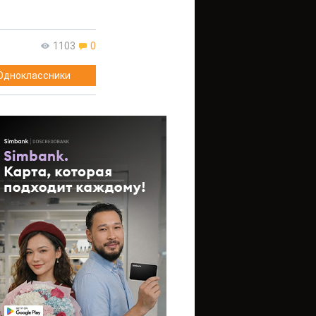
1103
0
Одноклассники