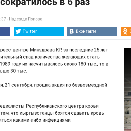
сократилось в 6 раз
:37
-
Надежда Попова
Twitter
Вконтакте
ресс-центре Минздрава КР, за последние 25 лет
чительный спад количества желающих стать
1989 году их насчитывалось около 180 тыс., то в
льше 30 тыс.
я, 21 сентября, прошла акция по безвозмездной
пециалисты Республиканского центра крови
тем, что кыргызстанцы боятся сдавать кровь
зиться какими-либо инфекциями.