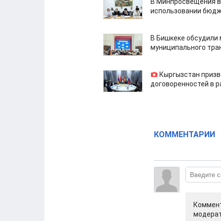
В Минпросвещения в
использовании бюдж
В Бишкеке обсудили
муниципального тра
Кыргызстан призв
договоренностей в 
КОММЕНТАРИИ
Коммент
модерат