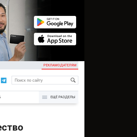
РЕКЛАМОДАТЕЛЯМ
KG
Б
ЕЩЁ РАЗДЕЛЫ
ество