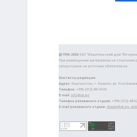
@1996-2026
ЗАО "Издательский дом "Вечерн
При размещении материалов на сторонних 
гиперссылка на источник обязательна.
Контакты редакции:
Адрес:
Кыргызстан, г. Бишкек, ул. Усенбаева,
Телефон:
+996 (312) 88-18-09.
E-mail:
info@vb.kg
Телефон рекламного отдела:
+996 (312) 48-62
E-mail рекламного отдела:
vbavto@vb.kg, vb