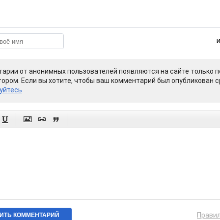
арии от анонимных пользователей появляются на сайте только п
ором. Если вы хотите, чтобы ваш комментарий был опубликован ср
уйтесь




Прави