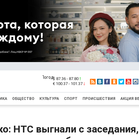
$ 87.36 - 87.80
€ 100.37 - 101.37
ИКА
ОБЩЕСТВО
КУЛЬТУРА
СПОРТ
ПРОИСШЕСТВИЯ
АКЦИЯ В
о: НТС выгнали с заседания