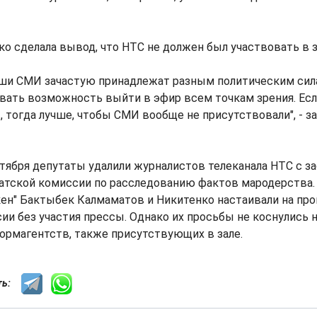
ко сделала вывод, что НТС не должен был участвовать в 
аши СМИ зачастую принадлежат разным политическим сил
вать возможность выйти в эфир всем точкам зрения. Есл
 тогда лучше, чтобы СМИ вообще не присутствовали", - з
тября депутаты удалили журналистов телеканала НТС с з
атской комиссии по расследованию фактов мародерства.
кен" Бактыбек Калмаматов и Никитенко настаивали на пр
ии без участия прессы. Однако их просьбы не коснулись 
ормагентств, также присутствующих в зале.
сть: