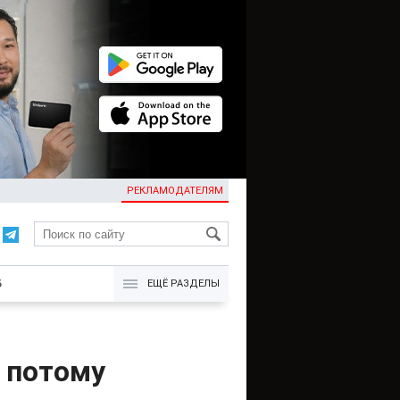
РЕКЛАМОДАТЕЛЯМ
KG
Б
ЕЩЁ РАЗДЕЛЫ
, потому