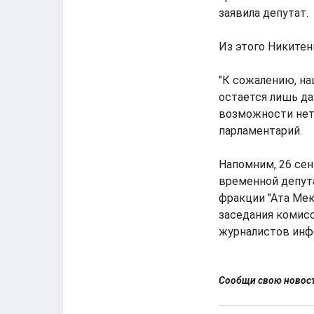
заявила депутат.
Из этого Никитен
"К сожалению, н
остается лишь да
возможности нет,
парламентарий.
Напомним, 26 сен
временной депут
фракции "Ата Ме
заседания комисс
журналистов инф
Сообщи свою ново