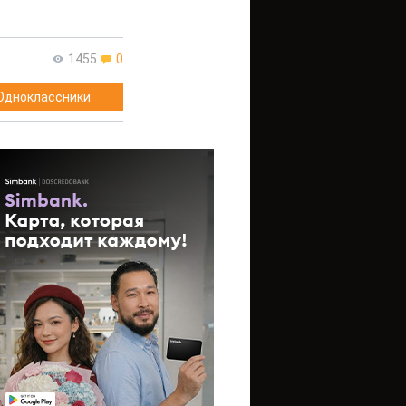
1455
0
Одноклассники