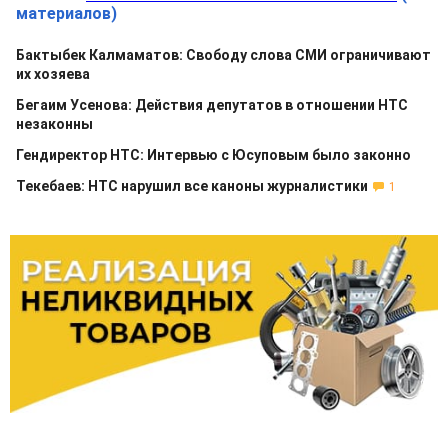
материалов)
Бактыбек Калмаматов: Свободу слова СМИ ограничивают
их хозяева
Бегаим Усенова: Действия депутатов в отношении НТС
незаконны
Гендиректор НТС: Интервью с Юсуповым было законно
Текебаев: НТС нарушил все каноны журналистики
1