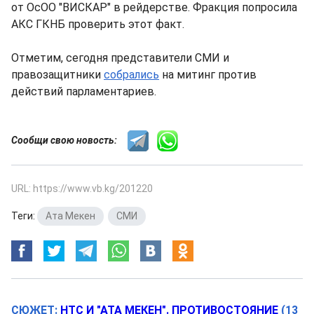
от ОсОО "ВИСКАР" в рейдерстве. Фракция попросила
АКС ГКНБ проверить этот факт.
Отметим, сегодня представители СМИ и
правозащитники
собрались
на митинг против
действий парламентариев.
Сообщи свою новость:
URL: https://www.vb.kg/201220
Теги:
Ата Мекен
,
СМИ
СЮЖЕТ:
НТС И "АТА МЕКЕН". ПРОТИВОСТОЯНИЕ
(13