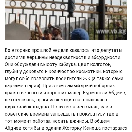
Во вторник прошлой недели казалось, что депутаты
достигли вершины неадекватности и абсурдности.
Они обсуждали высоту каблука, цвет колготок,
глубину декольте и количество косметики, которые
могут себе позволить посетители ЖК (а также сами
парламентарии). При этом самый ярый поборник
нравственности и хороших манер Курмантай Абдиев,
не стесняясь, сравнил женщин на шпильках с
цирковой лошадью. По пути он вспомнил, как в
советские времена запрещал в прокуратуру, где в
тот момент работал, носить джинсы. В общем,
Абдиев хотя бы в здании Жогорку Кенеша постарался