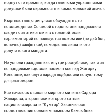
вернуть те времена, когда главными украшениями
девушки были скромность и комсомольский значок.
Кыргызстанцы ринулись обсуждать это
нововведение. Со своей стороны они предложили
следить за этикетом и в столовой: если
парламентарий не пользуется ножом или (не дай бог,
конечно) салфеткой, немедленно лишать его
депутатского мандата.
Не успели граждане как внутри республики, так и за
ее пределами вдоволь посмеяться над Жогорку
Кенешем, как слуги народа подбросили новую тему
для разговоров.
Все началось с вполне мирного митинга Садыра
Жапарова, сторонники которого хотели
национализировать "Кумтор". Закончилось
представление сольным номером Камчыбека