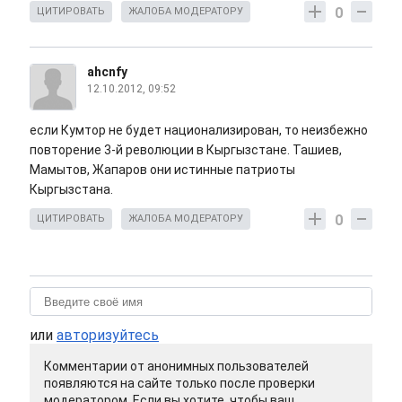
0
ЦИТИРОВАТЬ
ЖАЛОБА МОДЕРАТОРУ
ahcnfy
12.10.2012, 09:52
если Кумтор не будет национализирован, то неизбежно
повторение 3-й революции в Кыргызстане. Ташиев,
Мамытов, Жапаров они истинные патриоты
Кыргызстана.
0
ЦИТИРОВАТЬ
ЖАЛОБА МОДЕРАТОРУ
или
авторизуйтесь
Комментарии от анонимных пользователей
появляются на сайте только после проверки
модератором. Если вы хотите, чтобы ваш