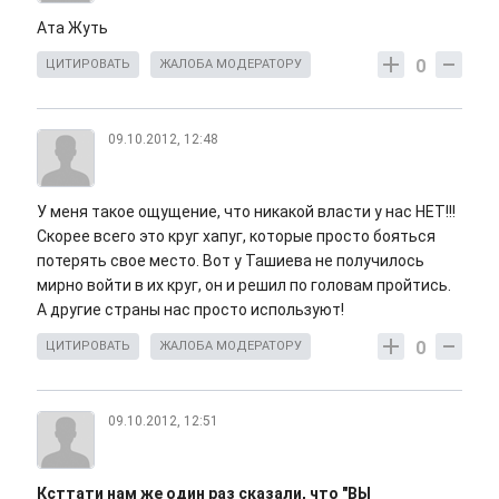
Ата Жуть
0
ЦИТИРОВАТЬ
ЖАЛОБА МОДЕРАТОРУ
09.10.2012, 12:48
У меня такое ощущение, что никакой власти у нас НЕТ!!!
Скорее всего это круг хапуг, которые просто бояться
потерять свое место. Вот у Ташиева не получилось
мирно войти в их круг, он и решил по головам пройтись.
А другие страны нас просто используют!
0
ЦИТИРОВАТЬ
ЖАЛОБА МОДЕРАТОРУ
09.10.2012, 12:51
Ксттати нам же один раз сказали, что "ВЫ