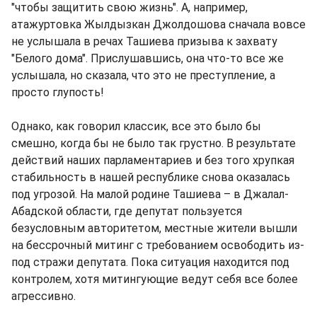
"чтобы защитить свою жизнь". А, например,
атажуртовка Жылдызкан Джолдошова сначала вовсе
не услышала в речах Ташиева призыва к захвату
"Белого дома". Прислушавшись, она что-то все же
услышала, но сказала, что это не преступление, а
просто глупость!
Однако, как говорил классик, все это было бы
смешно, когда бы не было так грустно. В результате
действий наших парламентариев и без того хрупкая
стабильность в нашей республике снова оказалась
под угрозой. На малой родине Ташиева – в Джалал-
Абадской области, где депутат пользуется
безусловным авторитетом, местные жители вышли
на бессрочный митинг с требованием освободить из-
под стражи депутата. Пока ситуация находится под
контролем, хотя митингующие ведут себя все более
агрессивно.