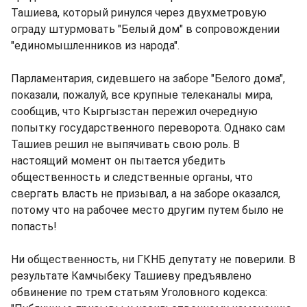
Ташиева, который ринулся через двухметровую
ограду штурмовать "Белый дом" в сопровождении
"единомышленников из народа".
Парламентария, сидевшего на заборе "Белого дома",
показали, пожалуй, все крупные телеканалы мира,
сообщив, что Кыргызстан пережил очередную
попытку государственного переворота. Однако сам
Ташиев решил не выпячивать свою роль. В
настоящий момент он пытается убедить
общественность и следственные органы, что
свергать власть не призывал, а на заборе оказался,
потому что на рабочее место другим путем было не
попасть!
Ни общественность, ни ГКНБ депутату не поверили. В
результате Камчыбеку Ташиеву предъявлено
обвинение по трем статьям Уголовного кодекса: