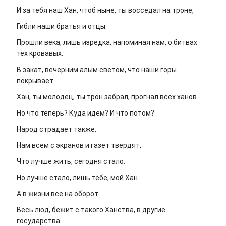
И за тебя наш Хан, чтоб ныне, ты восседал на троне,
Гибли наши братья и отцы.
Прошли века, лишь изредка, напоминая нам, о битвах
тех кровавых.
В закат, вечерним алым светом, что наши горы
покрывает.
Хан, ты молодец, ты трон забрал, прогнал всех ханов.
Но что теперь? Куда идем? И что потом?
Народ страдает также.
Нам всем с экранов и газет твердят,
Что лучше жить, сегодня стало.
Но лучше стало, лишь тебе, мой Хан.
А в жизни все на оборот.
Весь люд, бежит с такого Ханства, в другие
государства.