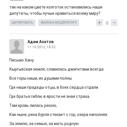
так на каком цвете колготок остановились наши
депутаты, чтобы лучше нравиться всему миру?
0
ЦИТИРОВАТЬ
ЖАЛОБА МОДЕРАТОРУ
Адам Азатов
11.10.2012, 18:52
Письмо Хану.
Кыргызская земля, славилась джигитами всегда.
Все горы наши, их душами полны.
Где наши прадеды отцы, в боях сердца отдали.
Где братья гибли, в ярости не зная страха.
Там кровь лилась рекою,
Как ныне, река бурля стекает с гор, озера наполняя.
За землю, за семью, за мать родную.