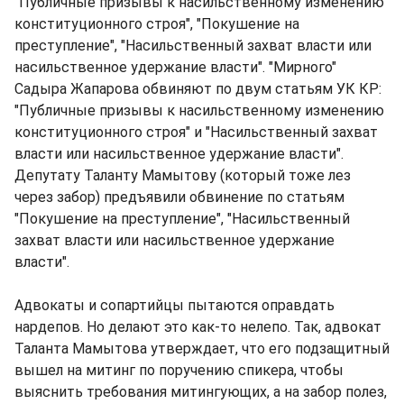
"Публичные призывы к насильственному изменению
конституционного строя", "Покушение на
преступление", "Насильственный захват власти или
насильственное удержание власти". "Мирного"
Садыра Жапарова обвиняют по двум статьям УК КР:
"Публичные призывы к насильственному изменению
конституционного строя" и "Насильственный захват
власти или насильственное удержание власти".
Депутату Таланту Мамытову (который тоже лез
через забор) предъявили обвинение по статьям
"Покушение на преступление", "Насильственный
захват власти или насильственное удержание
власти".
Адвокаты и сопартийцы пытаются оправдать
нардепов. Но делают это как-то нелепо. Так, адвокат
Таланта Мамытова утверждает, что его подзащитный
вышел на митинг по поручению спикера, чтобы
выяснить требования митингующих, а на забор полез,