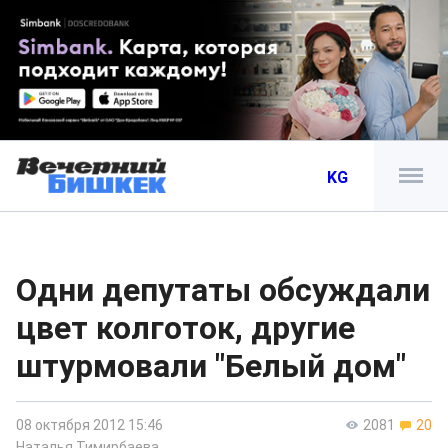
KG
Одни депутаты обсуждали
цвет колготок, другие
штурмовали "Белый дом"
08 октября 2012 15:46
2081
20
Наталья Тимирбаева