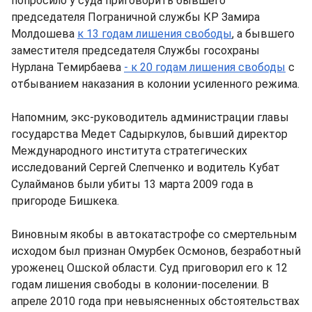
попросило у суда приговорить бывшего
председателя Пограничной службы КР Замира
Молдошева
к 13 годам лишения свободы
, а бывшего
заместителя председателя Службы госохраны
Нурлана Темирбаева
- к 20 годам лишения свободы
с
отбыванием наказания в колонии усиленного режима.
Напомним, экс-руководитель администрации главы
государства Медет Садыркулов, бывший директор
Международного института стратегических
исследований Сергей Слепченко и водитель Кубат
Сулайманов были убиты 13 марта 2009 года в
пригороде Бишкека.
Виновным якобы в автокатастрофе со смертельным
исходом был признан Омурбек Осмонов, безработный
уроженец Ошской области. Суд приговорил его к 12
годам лишения свободы в колонии-поселении. В
апреле 2010 года при невыясненных обстоятельствах