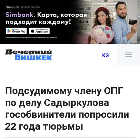
KG
Подсудимому члену ОПГ
по делу Садыркулова
гособвинители попросили
22 года тюрьмы