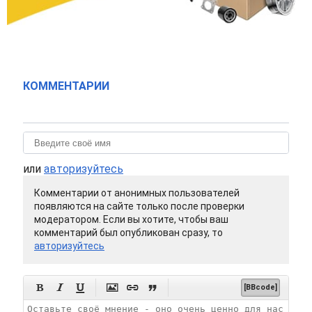
КОММЕНТАРИИ
или
авторизуйтесь
Комментарии от анонимных пользователей
появляются на сайте только после проверки
модератором. Если вы хотите, чтобы ваш
комментарий был опубликован сразу, то
авторизуйтесь






[BBcode]