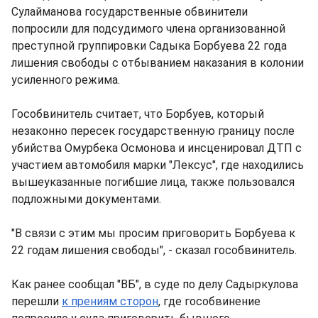
Сулайманова государственные обвинители
попросили для подсудимого члена организованной
преступной группировки Садыка Борбуева 22 года
лишения свободы с отбыванием наказания в колонии
усиленного режима.
Гособвинитель считает, что Борбуев, который
незаконно пересек государственную границу после
убийства Омурбека Осмонова и инсценировал ДТП с
участием автомобиля марки "Лексус", где находились
вышеуказанные погибшие лица, также пользовался
подложными документами.
"В связи с этим мы просим приговорить Борбуева к
22 годам лишения свободы", - сказал гособвинитель.
Как ранее сообщал "ВБ", в суде по делу Садыркулова
перешли
к прениям сторон
, где гособвинение