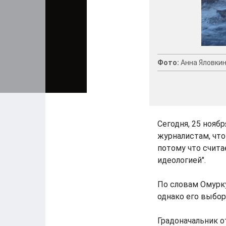
Фото:
Анна Яловки
Сегодня, 25 нояб
журналистам, что
потому что счита
идеологией".
По словам Омурку
однако его выбор
Градоначальник о