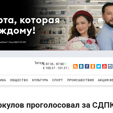
$ 87.36 - 87.80
€ 100.37 - 101.37
ИКА
ОБЩЕСТВО
КУЛЬТУРА
СПОРТ
ПРОИСШЕСТВИЯ
АКЦИЯ В
ркулов проголосовал за СДП