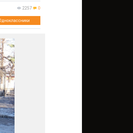
2257
0
Одноклассники