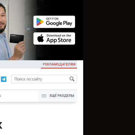
РЕКЛАМОДАТЕЛЯМ
KG
Б
ЕЩЁ РАЗДЕЛЫ
К