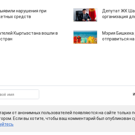
ыявили нарушения при
Депутат ЖК Шаб
етных средств
организация дл
ателей Кыргызстана вошли в
Мэрия Бишкека 
 стран
отправиться на
арии от анонимных пользователей появляются на сайте только п
ором. Если вы хотите, чтобы ваш комментарий был опубликован ср
уйтесь