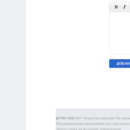


@1996-2026
ЗАО "Издательский дом "Вечерн
При размещении материалов на сторонних 
гиперссылка на источник обязательна.