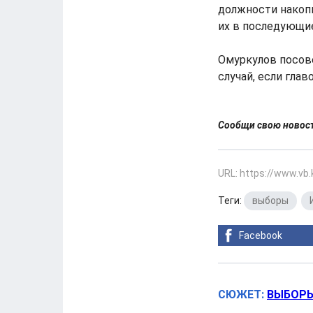
должности накопи
их в последующие
Омуркулов посов
случай, если гла
Сообщи свою ново
URL: https://www.vb
Теги:
выборы
,
Facebook
СЮЖЕТ:
ВЫБОРЫ