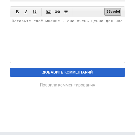






[BBcode]
Правила комментирования