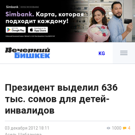
KG
Президент выделил 636
тыс. сомов для детей-
инвалидов
03 декабря 2012 18:11
1000
4
Асель Шабданова