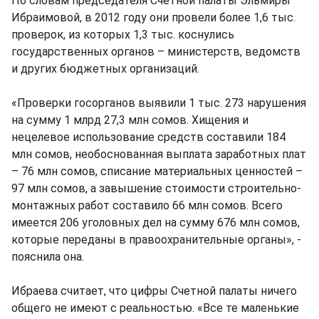
По словам председателя Счетной палаты Эльмиры
Ибраимовой, в 2012 году они провели более 1,6 тыс.
проверок, из которых 1,3 тыс. коснулись
государственных органов – министерств, ведомств
и других бюджетных организаций.
«Проверки госорганов выявили 1 тыс. 273 нарушения
на сумму 1 млрд 27,3 млн сомов. Хищения и
нецелевое использование средств составили 184
млн сомов, необоснованная выплата заработных плат
– 76 млн сомов, списание материальных ценностей –
97 млн сомов, а завышение стоимости строительно-
монтажных работ составило 66 млн сомов. Всего
имеется 206 уголовных дел на сумму 676 млн сомов,
которые переданы в правоохранительные органы», -
пояснила она.
Ибраева считает, что цифры Счетной палаты ничего
общего не имеют с реальностью. «Все те маленькие