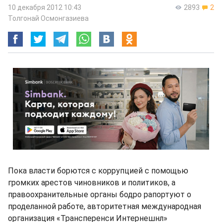
10 декабря 2012 10:43
2893
2
Толгонай Осмонгазиева
Пока власти борются с коррупцией с помощью
громких арестов чиновников и политиков, а
правоохранительные органы бодро рапортуют о
проделанной работе, авторитетная международная
организация «Трансперенси Интернешнл»