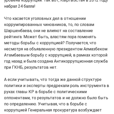
уровень коррупции. Так вот, Кыргызстан в 2012 году
набрал 24 балла!
Что касается уголовных дел в отношении
коррумпированных чиновников, то, по словам
Шаршенбаева, они не влияют на составление
рейтинга. Может быть, властям пора поменять
методы борьбы с коррупцией? Получается, что
несмотря на объявленную президентом Алмазбеком
Атамбаевым борьбу с коррупцией, в рамках которой
год назад и была создана Антикоррупционная служба
при ГКНБ, результатов нет.
А если учитывать, что тогда же данной структуре
политики и эксперты предрекали роль инструмента в
руках главы КР в борьбе с политическими
оппонентами, то результатов и не должно было быть
по определению. Учитывая, что в борьбе с
коррупцией Генеральная прокуратура возбуждает