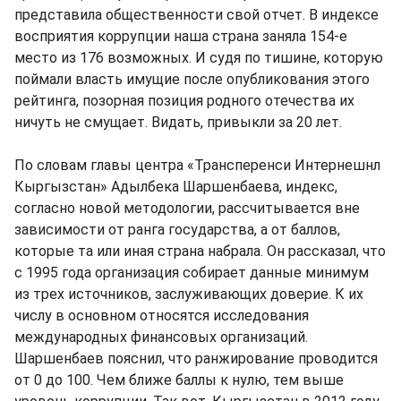
представила общественности свой отчет. В индексе
восприятия коррупции наша страна заняла 154-е
место из 176 возможных. И судя по тишине, которую
поймали власть имущие после опубликования этого
рейтинга, позорная позиция родного отечества их
ничуть не смущает. Видать, привыкли за 20 лет.
По словам главы центра «Трансперенси Интернешнл
Кыргызстан» Адылбека Шаршенбаева, индекс,
согласно новой методологии, рассчитывается вне
зависимости от ранга государства, а от баллов,
которые та или иная страна набрала. Он рассказал, что
с 1995 года организация собирает данные минимум
из трех источников, заслуживающих доверие. К их
числу в основном относятся исследования
международных финансовых организаций.
Шаршенбаев пояснил, что ранжирование проводится
от 0 до 100. Чем ближе баллы к нулю, тем выше