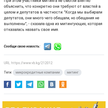
При этом участники митинга не смогли внятно
объяснить, что конкретно они требуют от властей в
целом и депутатов в частности. "Когда мы выбирали
депутатов, они много чего обещали, но обещания не
выполнены", - сказала одна из митингующих, которая
отказалась назвать свое имя.
Сообщи свою новость:
URL: https://www.vb.kg/212012
Теги:
микрокредитные компании
,
митинг