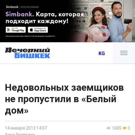
KG
Недовольных заемщиков
не пропустили в «Белый
дом»
14 января 2013 14:07
1685
0
Анна Яловкина