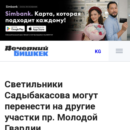
KG
Светильники
Садыбакасова могут
перенести на другие
участки пр. Молодой
Гвардии