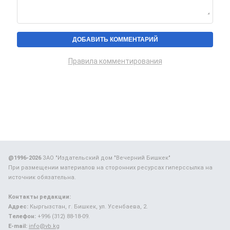
Правила комментирования
@1996-2026
ЗАО "Издательский дом "Вечерний Бишкек"
При размещении материалов на сторонних ресурсах гиперссылка на
источник обязательна.
Контакты редакции:
Адрес:
Кыргызстан, г. Бишкек, ул. Усенбаева, 2.
Телефон:
+996 (312) 88-18-09.
E-mail:
info@vb.kg