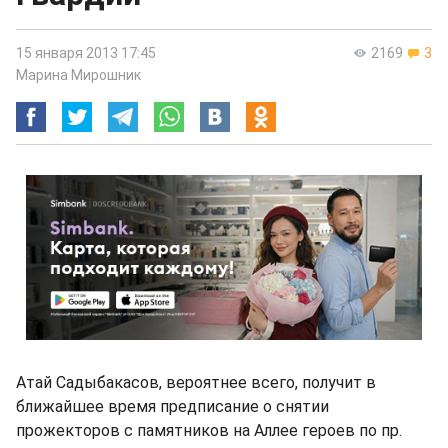
15 января 2013 17:45
2169
3
Марина Мирошник
Атай Садыбакасов, вероятнее всего, получит в
ближайшее время предписание о снятии
прожекторов с памятников на Аллее героев по пр.