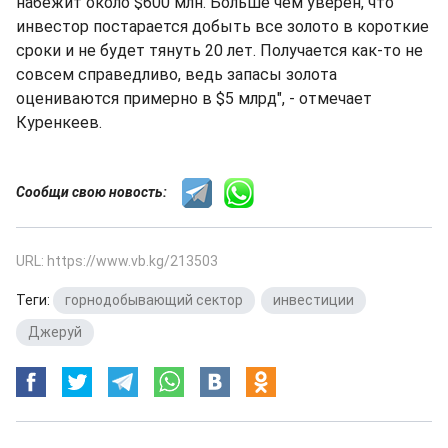
набежит около $600 млн. Больше чем уверен, что
инвестор постарается добыть все золото в короткие
сроки и не будет тянуть 20 лет. Получается как-то не
совсем справедливо, ведь запасы золота
оцениваются примерно в $5 млрд", - отмечает
Куренкеев.
Сообщи свою новость:
URL: https://www.vb.kg/213503
Теги:
горнодобывающий сектор
,
инвестиции
,
Джеруй