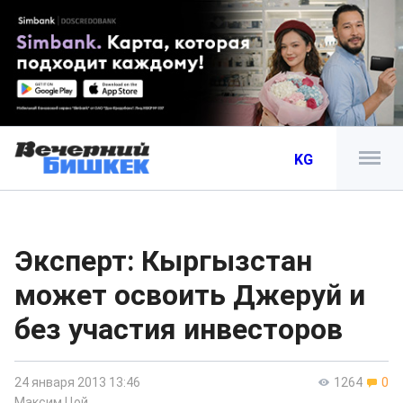
KG
Эксперт: Кыргызстан
может освоить Джеруй и
без участия инвесторов
24 января 2013 13:46
1264
0
Максим Цой