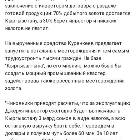
заключение с инвестором договора о разделе
готовой продукции: 70% добытого золота достается
Кыргызстану, а 30% берет инвестор и никаких
налогов не платит.
На вырученные средства Куренкеев предлагает
запустить остальные месторождения и тем самым
трудоустроить тысячи граждан. На базе
"Кыргызалтына", по его мнению, можно было бы
создать мощный промышленный кластер,
задействовав также россыпные месторождения
золота.
"Чиновники приводят расчеты, что за эксплуатацию
Джеруя инвестор ежегодно будет выплачивать
Кыргызстану 3 млрд сомов в виде налогов, а всю
остальную выручку брать себе. Переведем в
доллары и получим чуть более 60 млн. За 10 лет