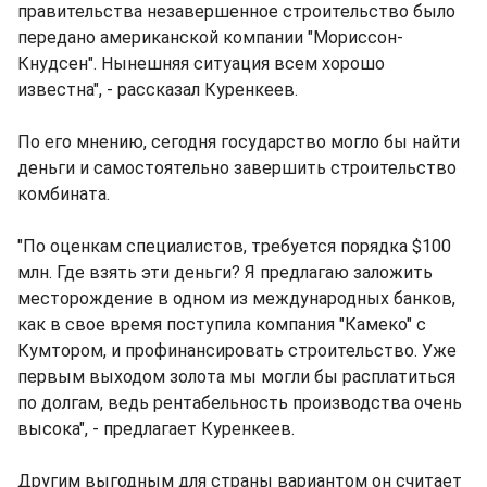
правительства незавершенное строительство было
передано американской компании "Мориссон-
Кнудсен". Нынешняя ситуация всем хорошо
известна", - рассказал Куренкеев.
По его мнению, сегодня государство могло бы найти
деньги и самостоятельно завершить строительство
комбината.
"По оценкам специалистов, требуется порядка $100
млн. Где взять эти деньги? Я предлагаю заложить
месторождение в одном из международных банков,
как в свое время поступила компания "Камеко" с
Кумтором, и профинансировать строительство. Уже
первым выходом золота мы могли бы расплатиться
по долгам, ведь рентабельность производства очень
высока", - предлагает Куренкеев.
Другим выгодным для страны вариантом он считает