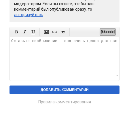
модератором. Если вы хотите, чтобы ваш
комментарий был опубликован сразу, то
авторизуйтесь






[BBcode]
Правила комментирования