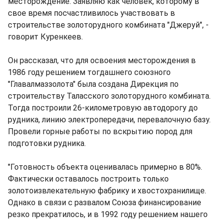
месторождение. Заявляю как человек, которому в
свое время посчастливилось участвовать в
строительстве золоторудного комбината "Джеруй", -
говорит Куренкеев.
Он рассказал, что для освоения месторождения в
1986 году решением тогдашнего союзного
"Главалмаззолота" была создана Дирекция по
строительству Таласского золоторудного комбината.
Тогда построили 26-километровую автодорогу до
рудника, линию электропередачи, перевалочную базу.
Провели горные работы по вскрытию пород для
подготовки рудника.
"Готовность объекта оценивалась примерно в 80%.
Фактически оставалось построить только
золотоизвлекательную фабрику и хвостохранилище.
Однако в связи с развалом Союза финансирование
резко прекратилось, и в 1992 году решением нашего