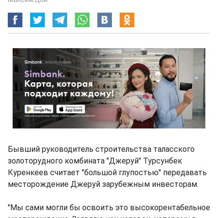
Бывший руководитель строительства таласского
золоторудного комбината "Джеруй" Турсунбек
Куренкеев считает "большой глупостью" передавать
месторождение Джеруй зарубежным инвесторам.
"Мы сами могли бы освоить это высокорентабельное