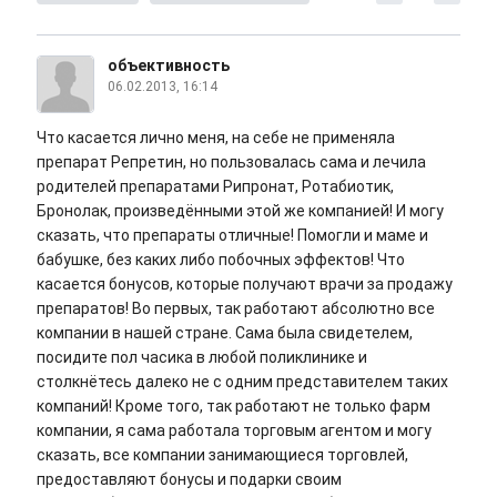
объективность
06.02.2013, 16:14
Что касается лично меня, на себе не применяла
препарат Репретин, но пользовалась сама и лечила
родителей препаратами Рипронат, Ротабиотик,
Бронолак, произведёнными этой же компанией! И могу
сказать, что препараты отличные! Помогли и маме и
бабушке, без каких либо побочных эффектов! Что
касается бонусов, которые получают врачи за продажу
препаратов! Во первых, так работают абсолютно все
компании в нашей стране. Сама была свидетелем,
посидите пол часика в любой поликлинике и
столкнётесь далеко не с одним представителем таких
компаний! Кроме того, так работают не только фарм
компании, я сама работала торговым агентом и могу
сказать, все компании занимающиеся торговлей,
предоставляют бонусы и подарки своим