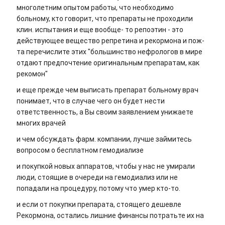
многолетним опытом работы, что необходимо
больному, кто говорит, что препараты не проходили
клин. испытания и еще вообще- то репоэтин - это
действующее вещество репретина и рекормона и пож-
та перечислите этих "большинство нефрологов в мире
отдают предпочтение оригинальным препаратам, как
рекомон"
и еще прежде чем выписать препарат больному врач
понимает, что в случае чего он будет нести
ответственность, а Вы своим заявлением унижаете
многих врачей
и чем обсуждать фарм. компании, лучше займитесь
вопросом о бесплатном гемодиализе
и покупкой новых аппаратов, чтобы у нас не умирали
люди, стоящие в очереди на гемодиализ или не
попадали на процедуру, потому что умер кто-то.
и если от покупки препарата, стоящего дешевле
Рекормона, остались лишние финансы потратьте их на