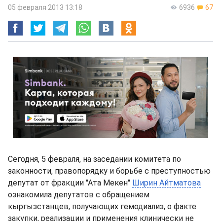
05 февраля 2013 13:18
6936
67
Сегодня, 5 февраля, на заседании комитета по
законности, правопорядку и борьбе с преступностью
депутат от фракции "Ата Мекен"
Ширин Айтматова
ознакомила депутатов с обращением
кыргызстанцев, получающих гемодиализ, о факте
закупки, реализации и применения клинически не