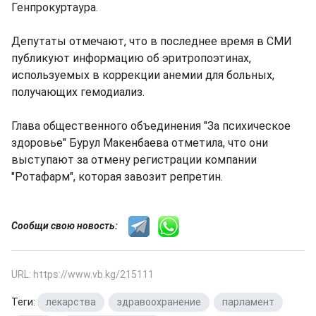
Генпрокуртаура.
Депутаты отмечают, что в последнее время в СМИ
публикуют информацию об эритропоэтинах,
используемых в коррекции анемии для больных,
получающих гемодиализ.
Глава общественного объединения "За психическое
здоровье" Бурул Макенбаева отметила, что они
выступают за отмену регистрации компании
"Ротафарм", которая завозит репретин.
Сообщи свою новость:
URL: https://www.vb.kg/215111
Теги:
лекарства
,
здравоохранение
,
парламент
,