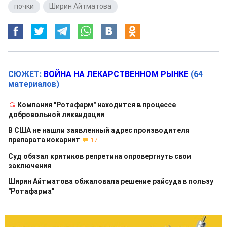
почки
,
Ширин Айтматова
СЮЖЕТ:
ВОЙНА НА ЛЕКАРСТВЕННОМ РЫНКЕ
(64
материалов)
Компания "Ротафарм" находится в процессе
добровольной ликвидации
В США не нашли заявленный адрес производителя
препарата кокарнит
17
Суд обязал критиков репретина опровергнуть свои
заключения
Ширин Айтматова обжаловала решение райсуда в пользу
"Ротафарма"