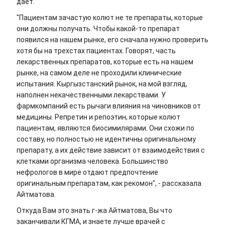
дает.
"Пациентам зачастую колют не те препараты, которые
они должны получать. Чтобы какой-то препарат
появился на нашем рынке, его сначала нужно проверить
хотя бы на трехстах пациентах. Говорят, часть
лекарственных препаратов, которые есть на нашем
рынке, на самом деле не проходили клинические
испытания. Кыргызстанский рынок, на мой взгляд,
наполнен некачественными лекарствами. У
фармкомпаний есть рычаги влияния на чиновников от
медицины. Репретин и репоэтин, которые колют
пациентам, являются биосимилярами. Они схожи по
составу, но полностью не идентичны оригинальному
препарату, а их действие зависит от взаимодействия с
клетками организма человека. Большинство
нефрологов в мире отдают предпочтение
оригинальным препаратам, как рекомон", - рассказала
Айтматова.
Откуда Вам это знать г-жа Айтматова, Вы что
заканчивали КГМА, и знаете лучше врачей с