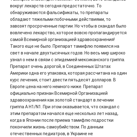
вокруг лекарств сегодня предостаточно. То
обнаруживаются фальсификаты, то препараты
обладают тяжелыми побочными действиями, то
завозят просроченные партии. Но чтобы в скандал было
вовлечено лекарство, которое вовсю пропагандируется
самой Всемирной организацией здравоохранения!
Такого еще не было. Препарат тамифлю появился на
свет в начале двухтысячных годов. Но весь мир широко
узнал о нем в связи с эпидемией мексиканского гриппа.
Препарат очень дорогой, в Соединенных Штатах
Америки одна его упаковка, которая рассчитана на один
курс лечения, стоит двести пятьдесят долларов. В
Европе цена на него немного ниже. Препарат
официально признан Всемирной Организацией
здравоохранения как золотой стандарт в лечении
гриппа А Н1/N1. При этом оказывается, что скандал с
этим препаратом начался еще несколько лет назад,
когда в Японии после приема тамифлю подростки
покончили жизнь самоубийством. По данным
отечественных педиатров, в Украине не