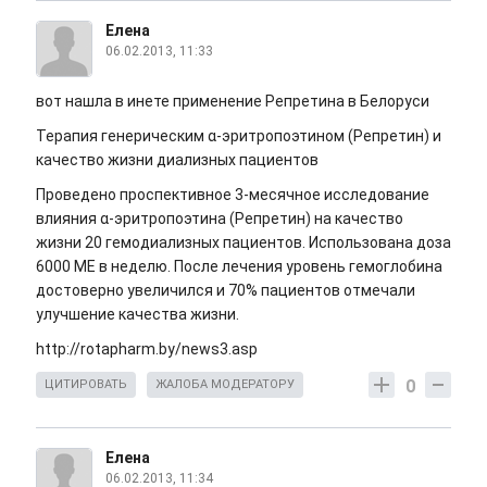
Елена
06.02.2013, 11:33
вот нашла в инете применение Репретина в Белоруси
Терапия генерическим α-эритропоэтином (Репретин) и
качество жизни диализных пациентов
Проведено проспективное 3-месячное исследование
влияния α-эритропоэтина (Репретин) на качество
жизни 20 гемодиализных пациентов. Использована доза
6000 МЕ в неделю. После лечения уровень гемоглобина
достоверно увеличился и 70% пациентов отмечали
улучшение качества жизни.
http://rotapharm.by/news3.asp
0
ЦИТИРОВАТЬ
ЖАЛОБА МОДЕРАТОРУ
Елена
06.02.2013, 11:34