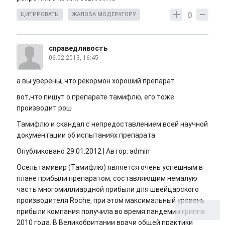
0
ЦИТИРОВАТЬ
ЖАЛОБА МОДЕРАТОРУ
справедливость
06.02.2013, 16:45
а вы уверены, что рекормон хороший препарат
вот,что пишут о препарате тамифлю, его тоже
производит рош
Тамифлю и скандал с непредоставлением всей научной
документации об испытаниях препарата
Опубликовано 29.01.2012 | Автор: admin
Осельтамивир (Тамифлю) является очень успешным в
плане прибыли препаратом, составляющим немалую
часть многомиллиардной прибыли для швейцарского
производителя Roche, при этом максимальный уровень
прибыли компания получила во время пандемии гриппа
2010 года. В Великобритании врачи общей практики