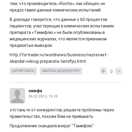
тем, что производитель «Roche», как обещал, не
предоставил данные клинических испытаний.
В докладе говорится, что данные о 60 процентов
пациентов, участвующих в клинических испытаниях
препарата «Тамифлю,» не были опубликованы в
медицинских журналах, что является признаком
предвзятых выводов.
http://fortrader.ru/worldnews/business/nazrevaet-
skandal-vokrug-preparata-tamiflyu.html
0
ЦИТИРОВАТЬ
ЖАЛОБА МОДЕРАТОРУ
нимфа
06.02.2013, 16:39
отстаньте от конкурентов, решаете проблемы через
правительство, похоже Вам не привыкать
Продолжение скандала вокруг "Тамифлю"