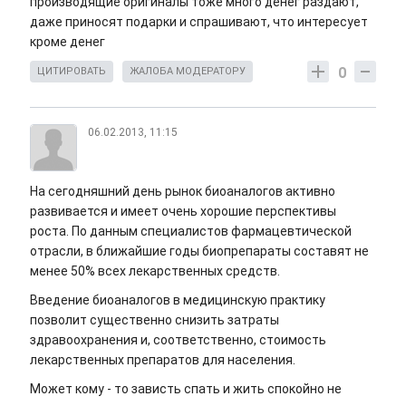
производящие оригиналы тоже много денег раздают,
даже приносят подарки и спрашивают, что интересует
кроме денег
0
ЦИТИРОВАТЬ
ЖАЛОБА МОДЕРАТОРУ
06.02.2013, 11:15
На сегодняшний день рынок биоаналогов активно
развивается и имеет очень хорошие перспективы
роста. По данным специалистов фармацевтической
отрасли, в ближайшие годы биопрепараты составят не
менее 50% всех лекарственных средств.
Введение биоаналогов в медицинскую практику
позволит существенно снизить затраты
здравоохранения и, соответственно, стоимость
лекарственных препаратов для населения.
Может кому - то зависть спать и жить спокойно не