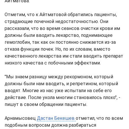
Айтматова.
Отметим, что к Айтматовой обратились пациенты,
страдающие почечной недостаточностью. Они
рассказали, что во время сеансов очистки крови им
должны были вводить лекарство, поднимающее
гемоглобин, так как он постоянно снижается из-за
отказа функции почек. Но, по их словам, вместо
качественного лекарства им стали вводить препарат
низкого качества с побочными эффектами.
"Мы знаем разницу между рекормоном, который
должны были нам вводить, и репретином, который
вводят. Многие из нас уже испытали на себе его
действие. После укола многим становилось плохо", -
пишут в своем обращении пациенты.
Арнамысовец
Дастан Бекешев
отметил, что по всем
подобным вопросам должна разбираться