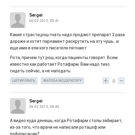
Sergei
06.02.2013, 08:41
Какие страсти,рош гнать надо.продают препарат 2 раза
дороже и хотят парламент раскрутить на эту чушь...и
еще имя в ели кого писателя пятнают
Рота, причем тут рош, когда пациенты говорят. Всем
известно как работает Ротафарм. Вам надо тихо
сидеть сейчас, а не наподать.
0
ЦИТИРОВАТЬ
ЖАЛОБА МОДЕРАТОРУ
Sergei
06.02.2013, 08:43
А видео куда денешь, когда Ротафарм столы забирает,
из-за того, что врачи не написали ротацеф или
рофлоксацин?