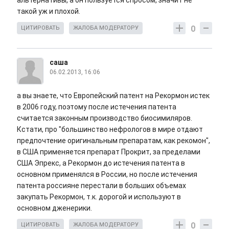
альтернативы, а он пользуется спросом, значит не
такой уж и плохой.
0
ЦИТИРОВАТЬ
ЖАЛОБА МОДЕРАТОРУ
саша
06.02.2013, 16:06
а вы знаете, что Европейский патент на Рекормон истек
в 2006 году, поэтому после истечения патента
считается законным производство биосимиляров.
Кстати, про "большинство нефрологов в мире отдают
предпочтение оригинальным препаратам, как рекомон",
в США применяется препарат Прокрит, за пределами
США Эпрекс, а Рекормон до истечения патента в
основном применялся в России, но после истечения
патента россияне перестали в больших объемах
закупать Рекормон, т.к. дорогой и используют в
основном дженерики.
0
ЦИТИРОВАТЬ
ЖАЛОБА МОДЕРАТОРУ