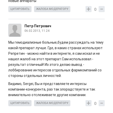
новые аппараты
0
ЦИТИРОВАТЬ
ЖАЛОБА МОДЕРАТОРУ
Петр Петрович
06.02.2013, 11:24
Мы гемодиализные больные,будем рассуждать на тему
какой препарат лучше. Где, в каких странах используют
Репретин - можно найти в интернете, я сам искал и не
нашел жалоб на этот препарат.Сам использовал -
результат отличный! Из этого делаю вывод -
лоббирование интересов отдельных фармкомпаний со
стороны отдельных личностей.
Видимо, Sergei, Вы и представляете интересы
компании-конкурента, раз так злорадствуете и так
внимательно отслеживаете другие компании.
0
ЦИТИРОВАТЬ
ЖАЛОБА МОДЕРАТОРУ