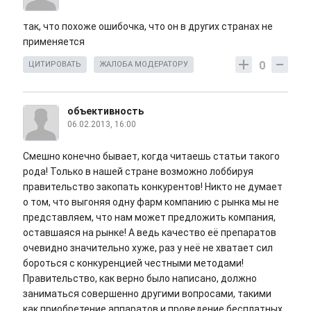
так, что похоже ошибочка, что он в других странах не
применяется
0
ЦИТИРОВАТЬ
ЖАЛОБА МОДЕРАТОРУ
объективность
06.02.2013, 16:00
Смешно конечно бывает, когда читаешь статьи такого
рода! Только в нашей стране возможно лоббируя
правительство закопать конкурентов! Никто не думает
о том, что выгоняя одну фарм компанию с рынка мы не
представляем, что нам может предложить компания,
оставшаяся на рынке! А ведь качество её препаратов
очевидно значительно хуже, раз у неё не хватает сил
бороться с конкуренцией честными методами!
Правительство, как верно было написано, должно
заниматься совершенно другими вопросами, такими
как приобретение аппаратов и проведение бесплатных