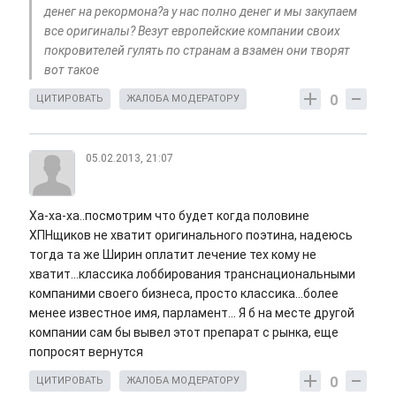
денег на рекормона?а у нас полно денег и мы закупаем
все оригиналы? Везут европейские компании своих
покровителей гулять по странам а взамен они творят
вот такое
0
ЦИТИРОВАТЬ
ЖАЛОБА МОДЕРАТОРУ
05.02.2013, 21:07
Ха-ха-ха..посмотрим что будет когда половине
ХПНщиков не хватит оригинального поэтина, надеюсь
тогда та же Ширин оплатит лечение тех кому не
хватит...классика лоббирования транснациональными
компаними своего бизнеса, просто классика...более
менее известное имя, парламент... Я б на месте другой
компании сам бы вывел этот препарат с рынка, еще
попросят вернутся
0
ЦИТИРОВАТЬ
ЖАЛОБА МОДЕРАТОРУ