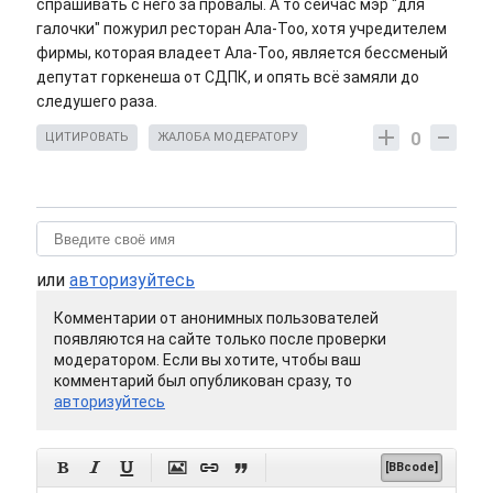
спрашивать с него за провалы. А то сейчас мэр "для
галочки" пожурил ресторан Ала-Тоо, хотя учредителем
фирмы, которая владеет Ала-Тоо, является бессменый
депутат горкенеша от СДПК, и опять всё замяли до
следушего раза.
0
ЦИТИРОВАТЬ
ЖАЛОБА МОДЕРАТОРУ
или
авторизуйтесь
Комментарии от анонимных пользователей
появляются на сайте только после проверки
модератором. Если вы хотите, чтобы ваш
комментарий был опубликован сразу, то
авторизуйтесь






[BBcode]