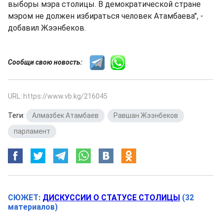
выборы мэра столицы. В демократической стране
мэром не должен избираться человек Атамбаева", -
добавил Жээнбеков.
Сообщи свою новость:
URL: https://www.vb.kg/216045
Теги:
Алмазбек Атамбаев
,
Равшан Жээнбеков
,
парламент
СЮЖЕТ:
ДИСКУССИИ О СТАТУСЕ СТОЛИЦЫ
(32
материалов)