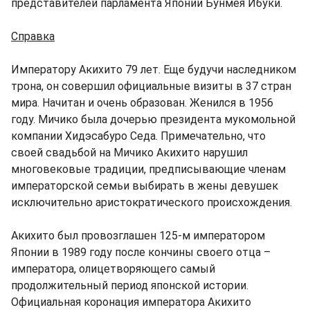
представителей парламента Японии Бунмея Ибуки.
Справка
Императору Акихито 79 лет. Еще будучи наследником
трона, он совершил официальные визиты в 37 стран
мира. Начитан и очень образован. Женился в 1956
году. Мичико была дочерью президента мукомольной
компании Хидэсабуро Седа. Примечательно, что
своей свадьбой на Мичико Акихито нарушил
многовековые традиции, предписывающие членам
императорской семьи выбирать в жены девушек
исключительно аристократического происхождения.
Акихито был провозглашен 125-м императором
Японии в 1989 году после кончины своего отца –
императора, олицетворяющего самый
продолжительный период японской истории.
Официальная коронация императора Акихито