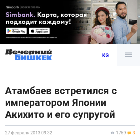
KG
Атамбаев встретился с
императором Японии
Акихито и его супругой
27 февраля 2013 09:32
1759
3