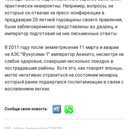
практически невероятны. Например, вопросы, на
которые он отвечал на пресс-конференции в
преддверии 20-летней годовщины своего правления,
были заблаговременно представлены во дворец, и
император подготовил на них письменные ответы.
В 2011 году после землетрясения 11 марта и аварии
на АЭС "Фукусима-1" император Акихито, несмотря на
слабое здоровье, совершил несколько поездок в
пострадавшие районы. Хотя это, как говорят японцы,
могло негативно отразиться на состоянии монарха,
который ранее подвергался госпитализации в связи с
воспалением легких.
Сообщи свою новость:
URL: https://www.vb.kg/218201