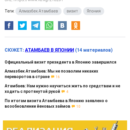
Теги:
Алмазбек Атамбаев
,
визит
,
Япония
СЮЖЕТ:
АТАМБАЕВ В ЯПОНИИ
(14 материалов)
Официальный визит президента в Японию завершился
Алмазбек Атамбаев: Мы не позволим никаких
переворотов в стране
16
Атамбаев: Нам нужно научиться жить по средствам и не
ходить с протянутой рукой
4
По итогам визита Атамбаева в Японию заявлено о
возобновлении йеновых займов
10