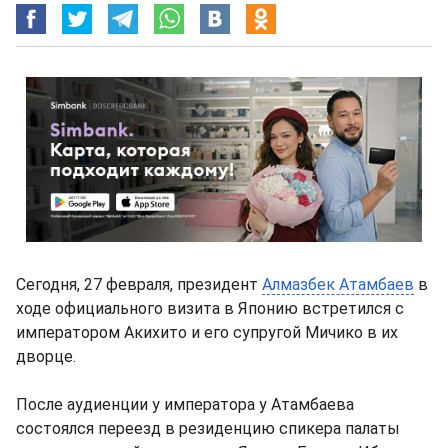
Сегодня, 27 февраля, президент
Алмазбек Атамбаев
в
ходе официального визита в Японию встретился с
императором Акихито и его супругой Мичико в их
дворце.
После аудиенции у императора у Атамбаева
состоялся переезд в резиденцию спикера палаты