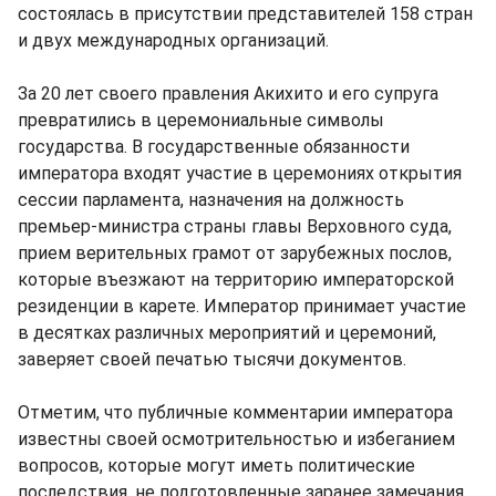
состоялась в присутствии представителей 158 стран
и двух международных организаций.
За 20 лет своего правления Акихито и его супруга
превратились в церемониальные символы
государства. В государственные обязанности
императора входят участие в церемониях открытия
сессии парламента, назначения на должность
премьер-министра страны главы Верховного суда,
прием верительных грамот от зарубежных послов,
которые въезжают на территорию императорской
резиденции в карете. Император принимает участие
в десятках различных мероприятий и церемоний,
заверяет своей печатью тысячи документов.
Отметим, что публичные комментарии императора
известны своей осмотрительностью и избеганием
вопросов, которые могут иметь политические
последствия, не подготовленные заранее замечания