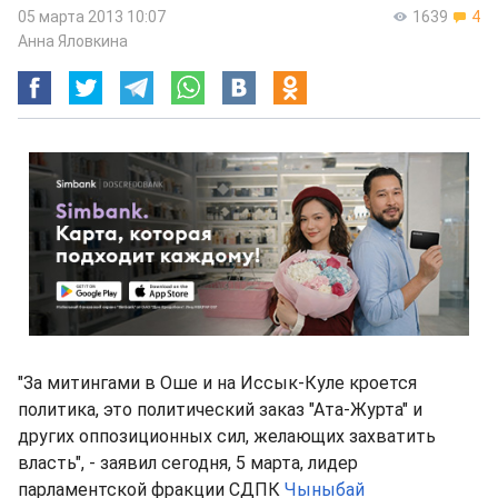
05 марта 2013 10:07
1639
4
Анна Яловкина
"За митингами в Оше и на Иссык-Куле кроется
политика, это политический заказ "Ата-Журта" и
других оппозиционных сил, желающих захватить
власть", - заявил сегодня, 5 марта, лидер
парламентской фракции СДПК
Чыныбай