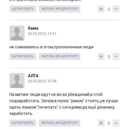
0
ЦИТИРОВАТЬ
ЖАЛОБА МОДЕРАТОРУ
Кама
05.03.2013, 10:31
не сомневаюсь в этом,проплаченные люди
0
ЦИТИРОВАТЬ
ЖАЛОБА МОДЕРАТОРУ
АЛГА
05.03.2013, 10:38
На митинг люди идут не из-за убеждений,а чтоб
подзаработать. Зачем в полях "раком" стоять,уж лучше
здесь языком "почесать" с соседями,да ещё денюжку
заработать.
0
ЦИТИРОВАТЬ
ЖАЛОБА МОДЕРАТОРУ