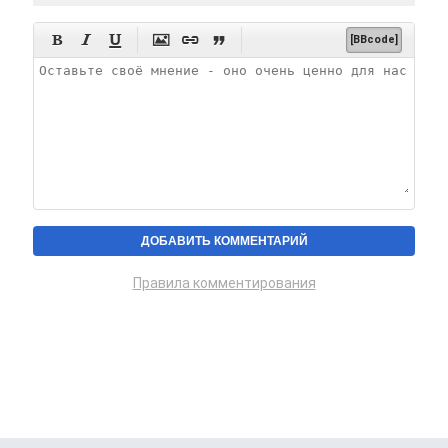






[BBcode]
Правила комментирования