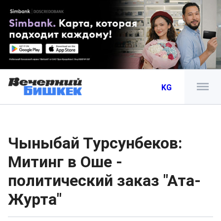
KG
Чыныбай Турсунбеков:
Митинг в Оше -
политический заказ "Ата-
Журта"