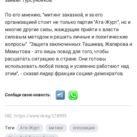
заявил Турсунбеков.
По его мнению, "митинг заказной, и за его
организацией стоит не только партия "Ата-Журт", но и
многие другие силы, жаждущие прийти к власти
силовым методом и решить личные и политические
вопросы". "Защита заключенных Ташиева, Жапарова и
Мамытова - это лишь повод для того, чтобы
расшатать ситуацию в стране. Они готовы
использовать любой повод и усиленно работают над
этим", - сказал лидер фракции социал-демократов.
Сообщи свою новость:
URL: https://www.vb.kg/218995
Теги:
Ата-Журт
,
митинг
,
оппозиция
,