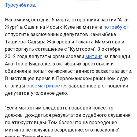
Турсунбеков
.
Напомним, сегодня, 5 марта, сторонники партии "Ата-
Журт" в Оше и на Иссык-Куле на митинге
потребуют
отпустить заключенных депутатов Камчыбека
Ташиева, Садыра Жапарова и Таланта Мамытова и
расторгнуть соглашение с "Кумтором". 3 октября
2012 года депутаты организовали
митинг
на площади
Ала-Тоо в Бишкеке. 5 октября их арестовали и
обвинили в попытке насильственного захвата власти.
В настоящее время в Первомайском районном суде
столицы
рассматривается
заведенное в отношении
депутатов уголовное дело.
"Если мы хотим следовать правовой колее, то
должны дождаться результатов судебного слушания
по атажуртовцам. Тем более что на проведение
митинга не получено разрешение, это незаконно", -