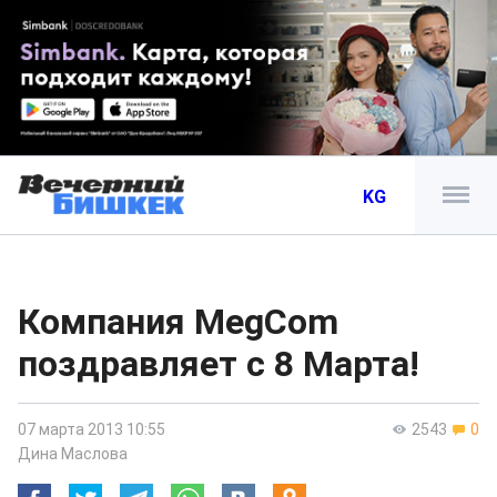
KG
Компания MegCom
поздравляет с 8 Марта!
07 марта 2013 10:55
2543
0
Дина Маслова