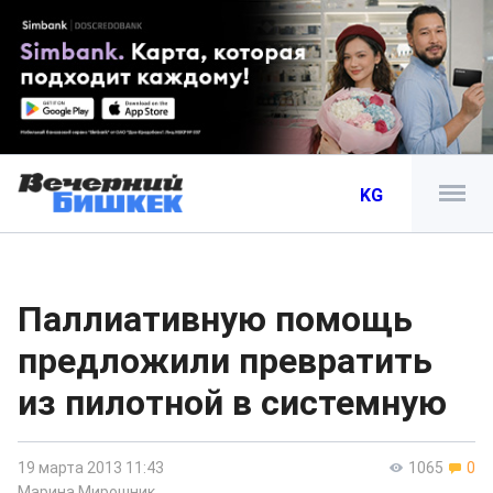
KG
Паллиативную помощь
предложили превратить
из пилотной в системную
19 марта 2013 11:43
1065
0
Марина Мирошник