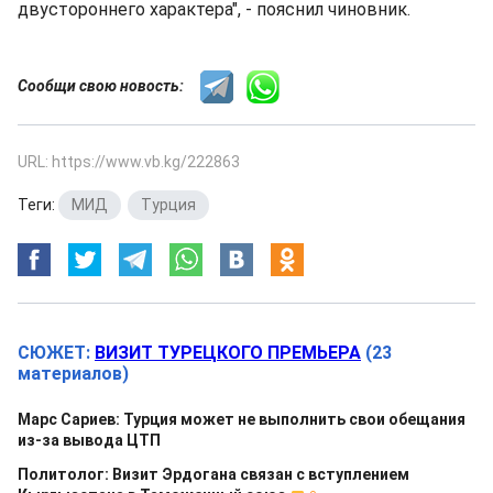
двустороннего характера", - пояснил чиновник.
Сообщи свою новость:
URL: https://www.vb.kg/222863
Теги:
МИД
,
Турция
СЮЖЕТ:
ВИЗИТ ТУРЕЦКОГО ПРЕМЬЕРА
(23
материалов)
Марс Сариев: Турция может не выполнить свои обещания
из-за вывода ЦТП
Политолог: Визит Эрдогана связан с вступлением