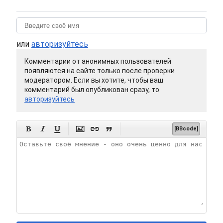
или
авторизуйтесь
Комментарии от анонимных пользователей
появляются на сайте только после проверки
модератором. Если вы хотите, чтобы ваш
комментарий был опубликован сразу, то
авторизуйтесь






[BBcode]