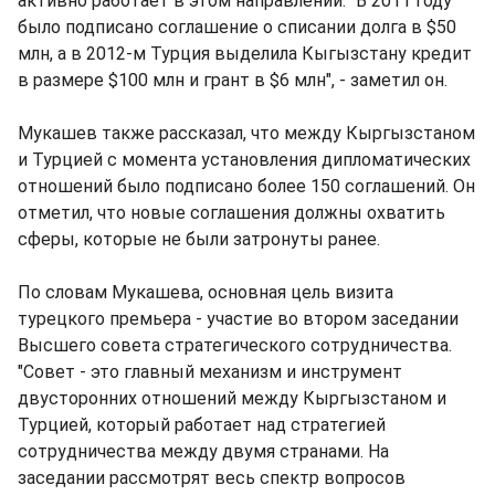
активно работает в этом направлении. "В 2011 году
было подписано соглашение о списании долга в $50
млн, а в 2012-м Турция выделила Кыгызстану кредит
в размере $100 млн и грант в $6 млн", - заметил он.
Мукашев также рассказал, что между Кыргызстаном
и Турцией с момента установления дипломатических
отношений было подписано более 150 соглашений. Он
отметил, что новые соглашения должны охватить
сферы, которые не были затронуты ранее.
По словам Мукашева, основная цель визита
турецкого премьера - участие во втором заседании
Высшего совета стратегического сотрудничества.
"Совет - это главный механизм и инструмент
двусторонних отношений между Кыргызстаном и
Турцией, который работает над стратегией
сотрудничества между двумя странами. На
заседании рассмотрят весь спектр вопросов