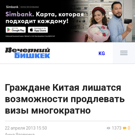
KG
Граждане Китая лишатся
возможности продлевать
визы многократно
22 апреля 2013 15:50
1373
0
Анна Яловкина