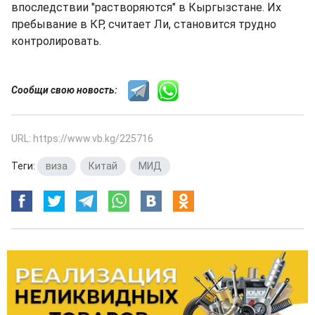
впоследствии "растворяются" в Кыргызстане. Их
пребывание в КР, считает Ли, становится трудно
контролировать.
Сообщи свою новость:
URL: https://www.vb.kg/225716
Теги:
виза
,
Китай
,
МИД