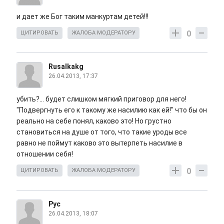
и дает же Бог таким манкуртам детей!!!
0
ЦИТИРОВАТЬ
ЖАЛОБА МОДЕРАТОРУ
Rusalkakg
26.04.2013, 17:37
убить?... будет слишком мягкий приговор для него!
"Подвергнуть его к такому же насилию как ей!" что бы он
реально на себе понял, каково это! Но грустно
становиться на душе от того, что такие уроды все
равно не поймут каково это вытерпеть насилие в
отношении себя!
0
ЦИТИРОВАТЬ
ЖАЛОБА МОДЕРАТОРУ
Рус
26.04.2013, 18:07