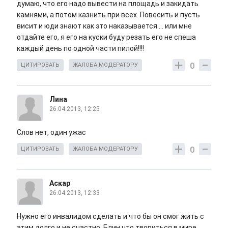
думаю, что его надо вывести на площадь и закидать
камнями, а потом казнить при всех. Повесить и пусть
висит и юди знают как это наказывается.... или мне
отдайте его, я его на куски буду резать его не спеша
каждый день по одной части пилой!!!!
0
ЦИТИРОВАТЬ
ЖАЛОБА МОДЕРАТОРУ
Лина
26.04.2013, 12:25
Слов нет, один ужас
0
ЦИТИРОВАТЬ
ЖАЛОБА МОДЕРАТОРУ
Аскар
26.04.2013, 12:33
Нужно его инвалидом сделать и что бы он смог жить с
этим долго и не счастно. Блин что твориться в мире