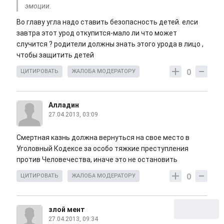
эмоции.
Во главу угла надо ставить безопасность детей. елси
завтра этот урод откупится-мало ли что может
случится ? родители должны знать этого урода в лицо ,
чтобы защитить детей
0
ЦИТИРОВАТЬ
ЖАЛОБА МОДЕРАТОРУ
Алладин
27.04.2013, 03:09
Смертная казнь должна вернуться на свое место в
Уголовный Кодексе за особо тяжкие преступления
против Человечества, иначе это не остановить
0
ЦИТИРОВАТЬ
ЖАЛОБА МОДЕРАТОРУ
злой мент
27.04.2013, 09:34