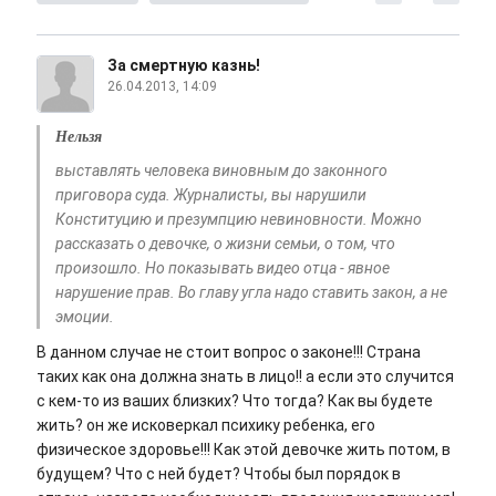
За смертную казнь!
26.04.2013, 14:09
Нельзя
выставлять человека виновным до законного
приговора суда. Журналисты, вы нарушили
Конституцию и презумпцию невиновности. Можно
рассказать о девочке, о жизни семьи, о том, что
произошло. Но показывать видео отца - явное
нарушение прав. Во главу угла надо ставить закон, а не
эмоции.
В данном случае не стоит вопрос о законе!!! Страна
таких как она должна знать в лицо!! а если это случится
с кем-то из ваших близких? Что тогда? Как вы будете
жить? он же исковеркал психику ребенка, его
физическое здоровье!!! Как этой девочке жить потом, в
будущем? Что с ней будет? Чтобы был порядок в