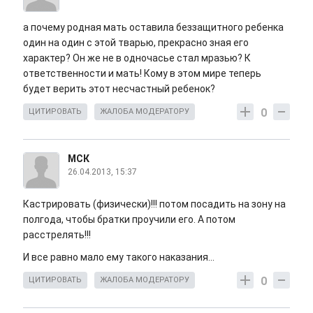
а почему родная мать оставила беззащитного ребенка
один на один с этой тварью, прекрасно зная его
характер? Он же не в одночасье стал мразью? К
ответственности и мать! Кому в этом мире теперь
будет верить этот несчастный ребенок?
0
ЦИТИРОВАТЬ
ЖАЛОБА МОДЕРАТОРУ
МСК
26.04.2013, 15:37
Кастрировать (физически)!!! потом посадить на зону на
полгода, чтобы братки проучили его. А потом
расстрелять!!!
И все равно мало ему такого наказания...
0
ЦИТИРОВАТЬ
ЖАЛОБА МОДЕРАТОРУ