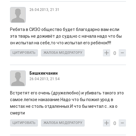
26.04.2013, 21:31
Ребята в СИЗО общество будет благодарно вам если
эта тварь не доживёт до суда,но с начала надо что бы
он испытал на себе,то что испытал его ребёнок!!!!
0
ЦИТИРОВАТЬ
ЖАЛОБА МОДЕРАТОРУ
Бишкекчанин
26.04.2013, 21:54
Встретят его очень (дружелюбно) и убивать такого это
самое легкое наказание.Надо что бы пожил урод в
местах не столь отдаленных.И что бы мечтал с...ка о
смерти
0
ЦИТИРОВАТЬ
ЖАЛОБА МОДЕРАТОРУ