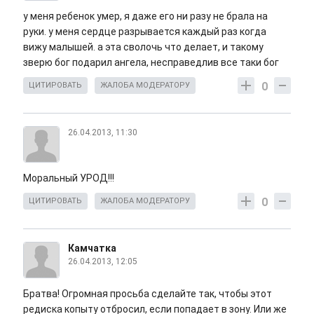
у меня ребенок умер, я даже его ни разу не брала на
руки. у меня сердце разрывается каждый раз когда
вижу малышей. а эта сволочь что делает, и такому
зверю бог подарил ангела, несправедлив все таки бог
0
ЦИТИРОВАТЬ
ЖАЛОБА МОДЕРАТОРУ
26.04.2013, 11:30
Моральный УРОД!!!
0
ЦИТИРОВАТЬ
ЖАЛОБА МОДЕРАТОРУ
Камчатка
26.04.2013, 12:05
Братва! Огромная просьба сделайте так, чтобы этот
редиска копыту отбросил, если попадает в зону. Или же