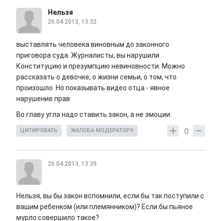
Нельзя
26.04.2013, 13:32
выставлять человека виновным до законного
приговора суда. Журналисты, вы нарушили
Конституцию и презумпцию невиновности. Можно
рассказать о девочке, о жизни семьи, о том, что
произошло. Но показывать видео отца - явное
нарушение прав.
Во главу угла надо ставить закон, а не эмоции.
0
ЦИТИРОВАТЬ
ЖАЛОБА МОДЕРАТОРУ
26.04.2013, 13:39
Нельзя, вы бы закон вспомнили, если бы так поступили с
вашим ребенком (или племянником)? Если бы пьяное
мурло совершило такое?