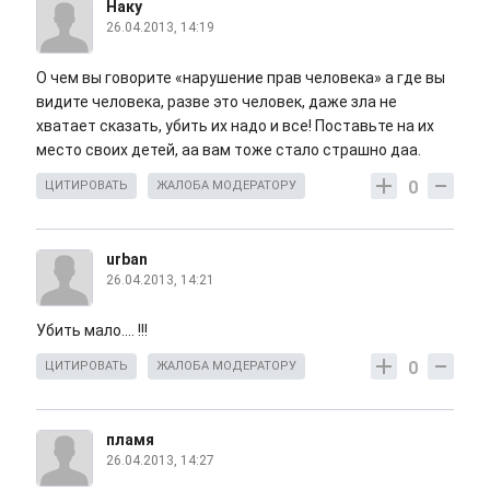
Наку
26.04.2013, 14:19
О чем вы говорите «нарушение прав человека» а где вы
видите человека, разве это человек, даже зла не
хватает сказать, убить их надо и все! Поставьте на их
место своих детей, аа вам тоже стало страшно даа.
0
ЦИТИРОВАТЬ
ЖАЛОБА МОДЕРАТОРУ
urban
26.04.2013, 14:21
Убить мало.... !!!
0
ЦИТИРОВАТЬ
ЖАЛОБА МОДЕРАТОРУ
пламя
26.04.2013, 14:27