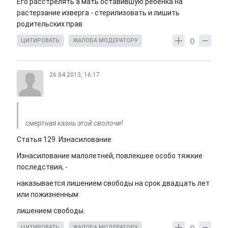
Его расстрелять а мать оставившую ребенка на
растерзание изверга - стерилизовать и лишить
родительских прав
0
ЦИТИРОВАТЬ
ЖАЛОБА МОДЕРАТОРУ
26.04.2013, 16:17
смертная казнь этой сволочи!
Статья 129. Изнасилование
Изнасилование малолетней, повлекшее особо тяжкие
последствия, -
наказывается лишением свободы на срок двадцать лет
или пожизненным
лишением свободы.
ЦИТИРОВАТЬ
ЖАЛОБА МОДЕРАТОРУ