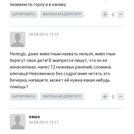
лезвием по горлу и в канаву...
0
ЦИТИРОВАТЬ
ЖАЛОБА МОДЕРАТОРУ
26.04.2013, 12:15
НелюдЬ, даже животным назвать нельзя, животные
берегут свое дитя! В акипрессе пишут, что он ее
изнасиловал, нанес 12 ножевых ранений, сломана
ключица! Невозможно без содрогания читать это.
Вечерка, напишите, может ей нужна какая нибудь
помощь?
0
ЦИТИРОВАТЬ
ЖАЛОБА МОДЕРАТОРУ
кеша
26.04.2013, 12:17