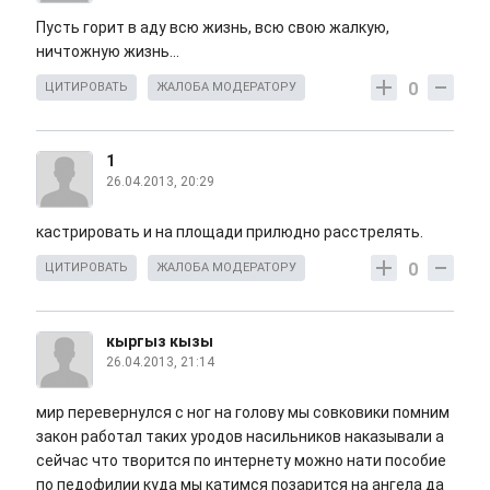
Пусть горит в аду всю жизнь, всю свою жалкую,
ничтожную жизнь...
0
ЦИТИРОВАТЬ
ЖАЛОБА МОДЕРАТОРУ
1
26.04.2013, 20:29
кастрировать и на площади прилюдно расстрелять.
0
ЦИТИРОВАТЬ
ЖАЛОБА МОДЕРАТОРУ
кыргыз кызы
26.04.2013, 21:14
мир перевернулся с ног на голову мы совковики помним
закон работал таких уродов насильников наказывали а
сейчас что творится по интернету можно нати пособие
по педофилии куда мы катимся позарится на ангела да