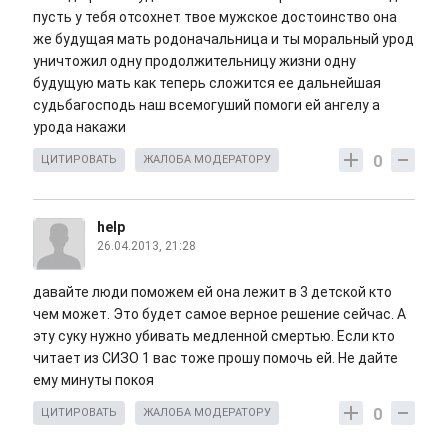
пусть у тебя отсохнет твое мужское достоинство она
же будущая мать родоначальница и ты моральный урод
уничтожил одну продолжительницу жизни одну
будущую мать как теперь сложится ее дальнейшая
судьбагосподь наш всемогуший помоги ей ангелу а
урода накажи
0
ЦИТИРОВАТЬ
ЖАЛОБА МОДЕРАТОРУ
help
26.04.2013, 21:28
давайте люди поможем ей она лежит в 3 детской кто
чем может. Это будет самое верное решение сейчас. А
эту суку нужно убивать медленной смертью. Если кто
читает из СИЗО 1 вас тоже прошу помочь ей. Не дайте
ему минуты покоя
0
ЦИТИРОВАТЬ
ЖАЛОБА МОДЕРАТОРУ