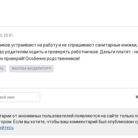
3, 20:01
иков устраивают на работу и не спрашивают санитарные книжки, 
до родителям ходить и проверять работничков. Деньги платят - не
но проверяй! Особенно родственников!
ТЬ
ЖАЛОБА МОДЕРАТОРУ
арии от анонимных пользователей появляются на сайте только п
ором. Если вы хотите, чтобы ваш комментарий был опубликован ср
уйтесь