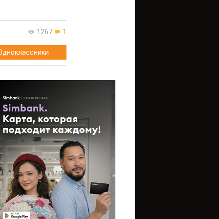
1267
1
Одноклассники