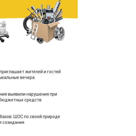
приглашает жителей и гостей
ыкальные вечера
ия выявили нарушения при
 бюджетных средств
азов: ШОС по своей природе
я созидания