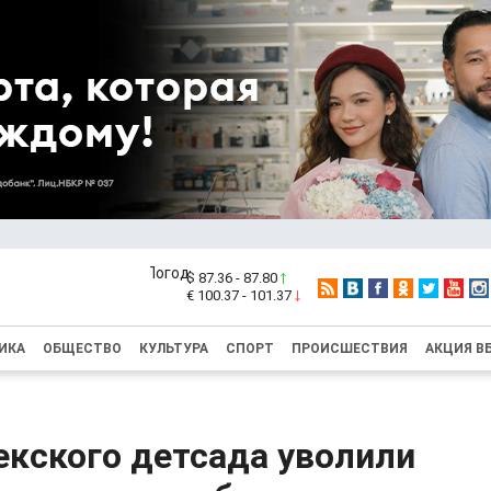
$ 87.36 - 87.80
€ 100.37 - 101.37
ИКА
ОБЩЕСТВО
КУЛЬТУРА
СПОРТ
ПРОИСШЕСТВИЯ
АКЦИЯ В
екского детсада уволили