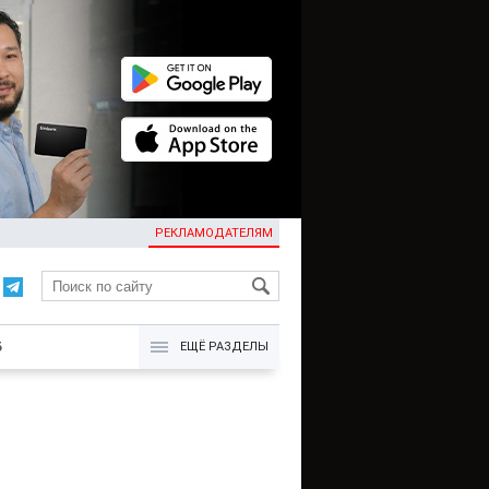
РЕКЛАМОДАТЕЛЯМ
KG
Б
ЕЩЁ РАЗДЕЛЫ