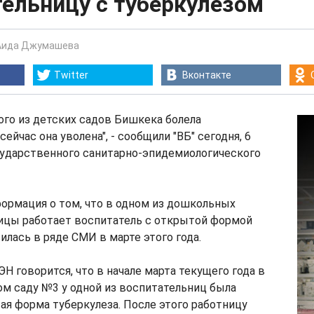
тельницу с туберкулезом
Аида Джумашева
Twitter
Вконтакте
ого из детских садов Бишкека болела
сейчас она уволена", - сообщили "ВБ" сегодня, 6
сударственного санитарно-эпидемиологического
ормация о том, что в одном из дошкольных
ицы работает воспитатель с открытой формой
илась в ряде СМИ в марте этого года.
Н говорится, что в начале марта текущего года в
м саду №3 у одной из воспитательниц была
я форма туберкулеза. После этого работницу