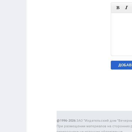


@1996-2026
ЗАО "Издательский дом "Вечерн
При размещении материалов на сторонних 
гиперссылка на источник обязательна.