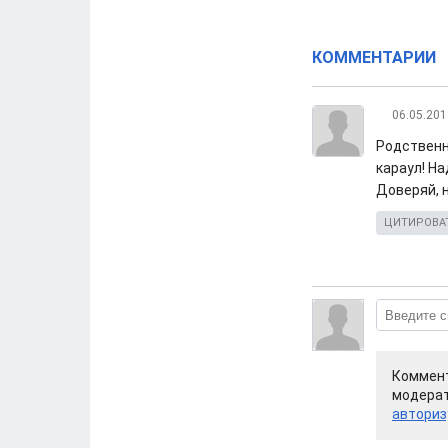
КОММЕНТАРИИ
06.05.201
Родственн
караул! На
Доверяй, 
ЦИТИРОВА
Коммент
модерат
авториз