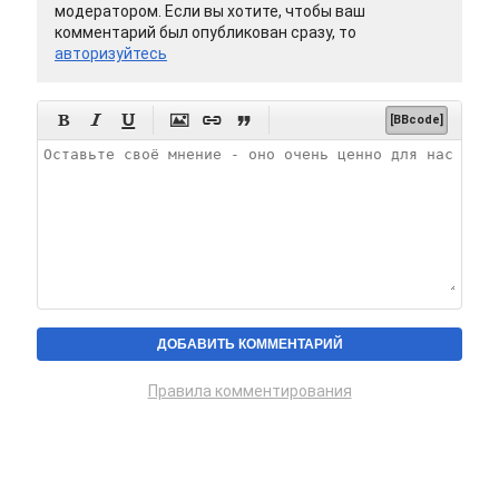
модератором. Если вы хотите, чтобы ваш
комментарий был опубликован сразу, то
авторизуйтесь






[BBcode]
Правила комментирования