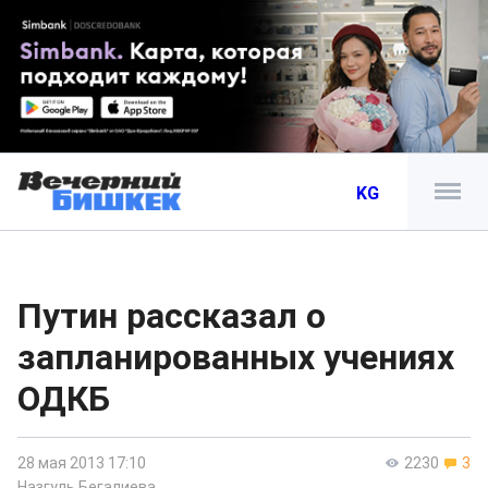
KG
Путин рассказал о
запланированных учениях
ОДКБ
28 мая 2013 17:10
2230
3
Назгуль Бегалиева