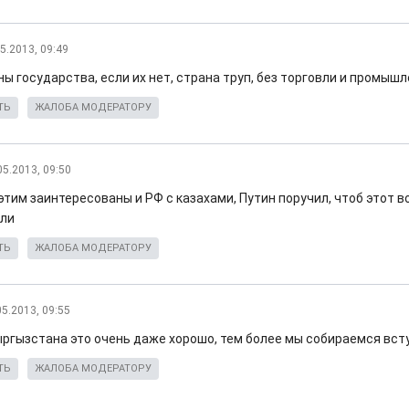
5.2013, 09:49
ы государства, если их нет, страна труп, без торговли и промыш
ТЬ
ЖАЛОБА МОДЕРАТОРУ
05.2013, 09:50
этим заинтересованы и РФ с казахами, Путин поручил, чтоб этот 
ли
ТЬ
ЖАЛОБА МОДЕРАТОРУ
05.2013, 09:55
ргызстана это очень даже хорошо, тем более мы собираемся вст
ТЬ
ЖАЛОБА МОДЕРАТОРУ