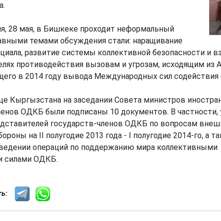
а.
я, 28 мая, в Бишкеке проходит неформальный
авными темами обсуждения стали: наращивание
циала, развитие системы коллективной безопасности и 
лях противодействия вызовам и угрозам, исходящим из А
щего в 2014 году вывода Международных сил содействия 
це Кыргызстана на заседании Совета министров иностра
ленов ОДКБ были подписаны 10 документов. В частности,
едставителей государств-членов ОДКБ по вопросам внешн
ороны на II полугодие 2013 года - I полугодие 2014-го, а 
оведении операций по поддержанию мира коллективными
 силами ОДКБ.
сть: