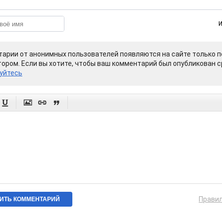
арии от анонимных пользователей появляются на сайте только п
ором. Если вы хотите, чтобы ваш комментарий был опубликован ср
уйтесь




Прави