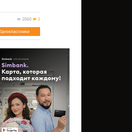
2060
3
Одноклассники