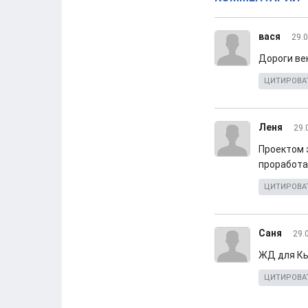
вася
29.0
Дороги вен
ЦИТИРОВА
Леня
29.
Проектом 
проработа
ЦИТИРОВА
Саня
29.
ЖД для Кы
ЦИТИРОВА