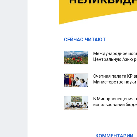
СЕЙЧАС ЧИТАЮТ
Международное иссл
Центральную Азию р
Счетная палата КР в
Министерстве науки
В Минпросвещения в
использовании бюдж
КОММЕНТАРИИ