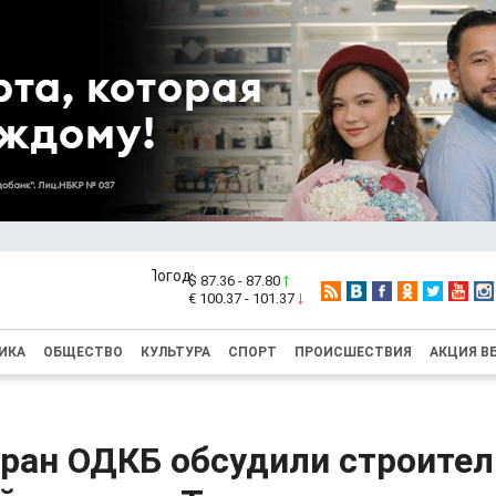
$ 87.36 - 87.80
€ 100.37 - 101.37
ИКА
ОБЩЕСТВО
КУЛЬТУРА
СПОРТ
ПРОИСШЕСТВИЯ
АКЦИЯ В
тран ОДКБ обсудили строите