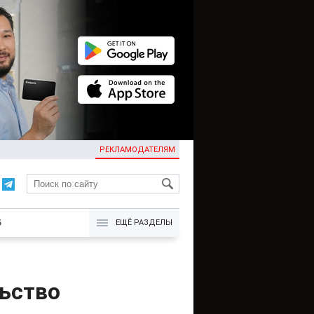
РЕКЛАМОДАТЕЛЯМ
KG
Б
ЕЩЁ РАЗДЕЛЫ
льство