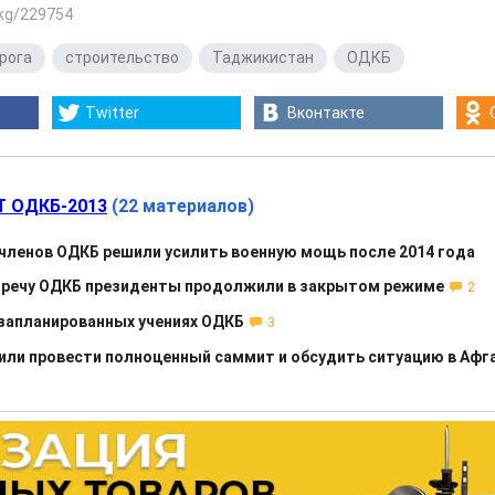
.kg/229754
рога
,
строительство
,
Таджикистан
,
ОДКБ
Twitter
Вконтакте
 ОДКБ-2013
(22 материалов)
членов ОДКБ решили усилить военную мощь после 2014 года
речу ОДКБ президенты продолжили в закрытом режиме
2
 запланированных учениях ОДКБ
3
или провести полноценный саммит и обсудить ситуацию в Афг