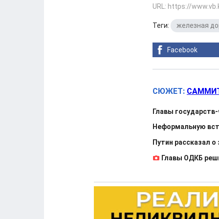
URL: https://www.vb
Теги:
железная до
Facebook
СЮЖЕТ:
САММИТ
Главы государств-
Неформальную вст
Путин рассказал о
Главы ОДКБ реш