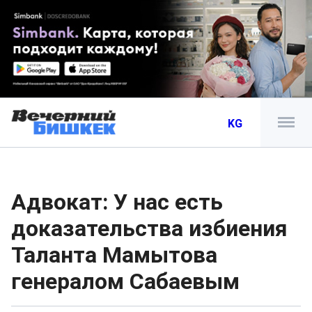
KG
Адвокат: У нас есть
доказательства избиения
Таланта Мамытова
генералом Сабаевым