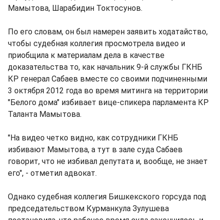
Мамытова, Шарабидин Токтосунов.
По его словам, он был намерен заявить ходатайство,
чтобы судебная коллегия просмотрела видео и
приобщила к материалам дела в качестве
доказательства то, как начальник 9-й службы ГКНБ
КР генерал Сабаев вместе со своими подчиненными
3 октября 2012 года во время митинга на территории
"Белого дома" избивает вице-спикера парламента КР
Таланта Мамытова.
"На видео четко видно, как сотрудники ГКНБ
избивают Мамытова, а тут в зале суда Сабаев
говорит, что не избивал депутата и, вообще, не знает
его", - отметил адвокат.
Однако судебная коллегия Бишкекского горсуда под
председательством Курманкула Зулушева