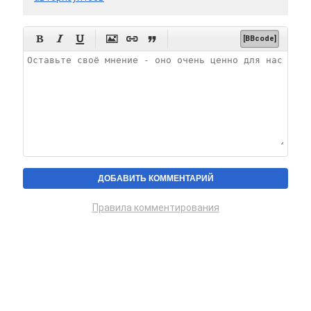






[BBcode]
Правила комментирования