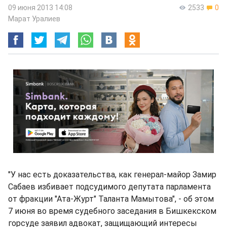
09 июня 2013 14:08
2533
0
Марат Уралиев
"У нас есть доказательства, как генерал-майор Замир
Сабаев избивает подсудимого депутата парламента
от фракции "Ата-Журт" Таланта Мамытова", - об этом
7 июня во время судебного заседания в Бишкекском
горсуде заявил адвокат, защищающий интересы