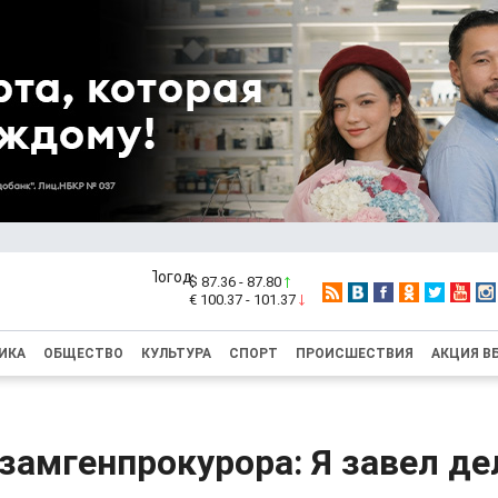
$ 87.36 - 87.80
€ 100.37 - 101.37
ИКА
ОБЩЕСТВО
КУЛЬТУРА
СПОРТ
ПРОИСШЕСТВИЯ
АКЦИЯ В
амгенпрокурора: Я завел де