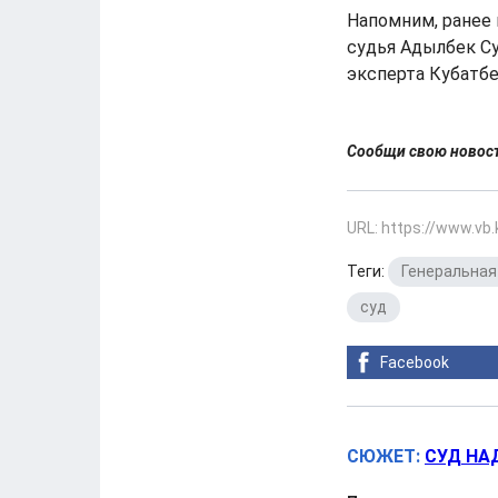
Напомним, ранее
судья Адылбек Су
эксперта Кубатбе
Сообщи свою ново
URL: https://www.vb
Теги:
Генеральная
суд
Facebook
СЮЖЕТ:
СУД НА