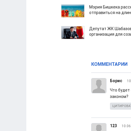
Мэрия Бишкека расс
отправиться на дли
Депутат ЖК Шабазов
организация для со
КОММЕНТАРИИ
Борис
10
Что будет 
законом?
ЦИТИРОВА
123
10.06