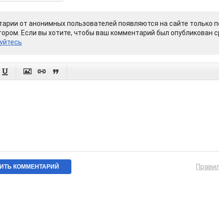
арии от анонимных пользователей появляются на сайте только п
ором. Если вы хотите, чтобы ваш комментарий был опубликован ср
уйтесь




Прави