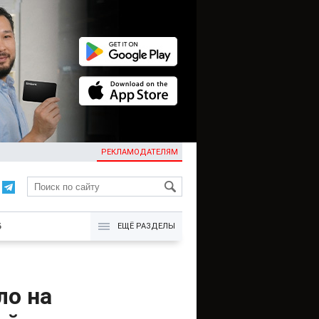
РЕКЛАМОДАТЕЛЯМ
KG
Б
ЕЩЁ РАЗДЕЛЫ
ло на