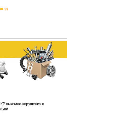
39
 КР выявила нарушения в
ауки