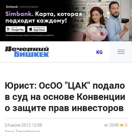
KG
Юрист: ОсОО "ЦАК" подало
в суд на основе Конвенции
о защите прав инвесторов
24 июля 2013 12:08
3349
0
Анна Тимофеенко