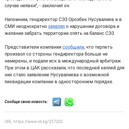
случае неявки", - заключил он.
Напомним, гендиректор СЭЗ Орозбек Нусувалиев и в
СМИ неоднократно
заявлял
о нарушении договора и
желании забрать территории опять на баланс СЭЗ.
Представители компании
сообщили
, что терпеть
произвол со стороны гендиректора больше не
намерены, и подали иск в международный арбитраж.
При этом в ЦАК рассказали, что последней каплей для
них стало заявление Нусувалиева о возможной
ликвидации компании в одностороннем порядке.
Сообщи свою новость:
URL: https://www.vb.kg/237202