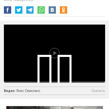
Скачать
Видео:
Янис Свикланс
Видео:
Янис Свикланс
Скачать