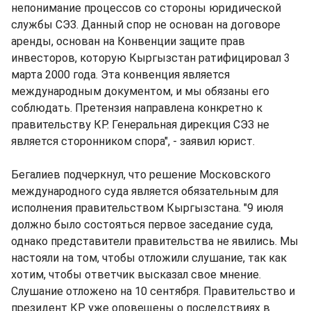
непонимание процессов со стороны юридической
службы СЭЗ. Данный спор не основан на договоре
аренды, основан на Конвенции защите прав
инвесторов, которую Кыргызстан ратифицировал 3
марта 2000 года. Эта конвенция является
международным документом, и мы обязаны его
соблюдать. Претензия направлена конкретно к
правительству КР. Генеральная дирекция СЭЗ не
является сторонником спора", - заявил юрист.
Бегалиев подчеркнул, что решение Московского
международного суда является обязательным для
исполнения правительством Кыргызстана. "9 июля
должно было состояться первое заседание суда,
однако представители правительства не явились. Мы
настояли на том, чтобы отложили слушание, так как
хотим, чтобы ответчик высказал свое мнение.
Слушание отложено на 10 сентября. Правительство и
президент КР уже оповещены о последствиях в