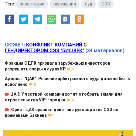
Теги:
инвестиции
,
нарушения
,
суд
,
СЭЗ
СЮЖЕТ:
КОНФЛИКТ КОМПАНИЙ С
ГЕНДИРЕКТОРОМ СЭЗ "БИШКЕК"
(34 материалов)
Фракция СДПК призвала зарубежных инвесторов
разрешать споры в судах КР
5
Адвокат "ЦАК": Решение арбитражного суда должно быть
исполнено
5
ЦАК: У частной компании хотят отобрать земли для
строительства VIP-городка
4
Юрист ЦАК сравнил действия руководства СЭЗ со
временами Бакиева
1