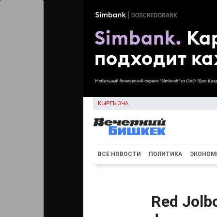
КЫРГЫЗЧА
ВСЕ НОВОСТИ
ПОЛИТИКА
ЭКОНОМ
Red Jolb