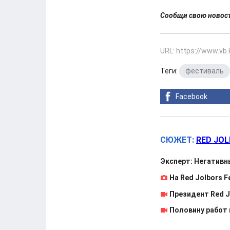
Сообщи свою ново
URL: https://www.vb
Теги:
фестиваль
Facebook
СЮЖЕТ:
RED JOL
Эксперт: Негативн
На Red Jolbors 
Президент Red J
Половину работ 