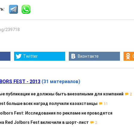
сть:
.kg/239718
Twitter
Вконтакте
BORS FEST - 2013
(31 материалов)
ые публикации не должны быть внезапными для компаний
2
Fest больше всех наград получили казахстанцы
11
olbors Fest: Исследования по рекламе не проводятся
на Red Jolbors Fest включили в шорт-лист
2