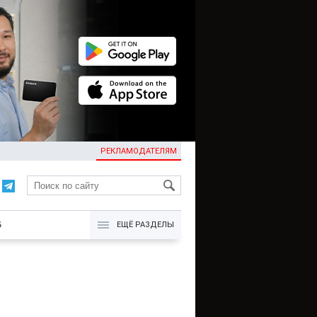
РЕКЛАМОДАТЕЛЯМ
KG
Б
ЕЩЁ РАЗДЕЛЫ