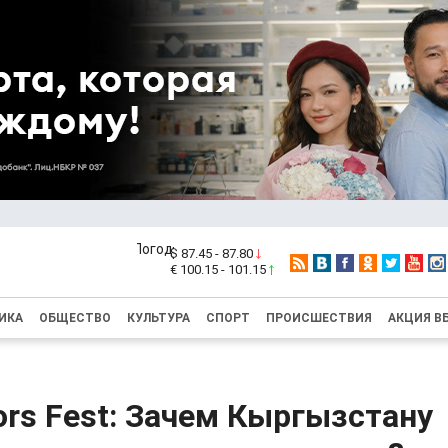
$ 87.45 - 87.80
€ 100.15 - 101.15
ИКА
ОБЩЕСТВО
КУЛЬТУРА
СПОРТ
ПРОИСШЕСТВИЯ
АКЦИЯ В
ors Fest: Зачем Кыргызстану