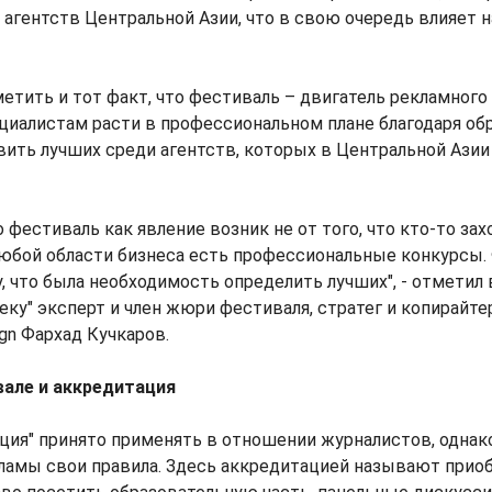
агентств Центральной Азии, что в свою очередь влияет 
тить и тот факт, что фестиваль – двигатель рекламного 
циалистам расти в профессиональном плане благодаря об
ить лучших среди агентств, которых в Центральной Ази
о фестиваль как явление возник не от того, что кто-то зах
любой области бизнеса есть профессиональные конкурсы.
, что была необходимость определить лучших", - отметил
ку" эксперт и член жюри фестиваля, стратег и копирайте
gn Фархад Кучкаров.
вале и аккредитация
ция" принято применять в отношении журналистов, однак
ламы свои правила. Здесь аккредитацией называют приоб