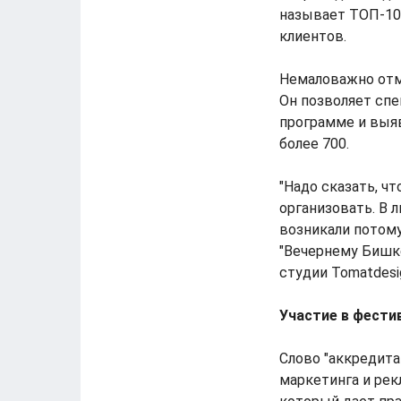
называет ТОП-10 
клиентов.
Немаловажно отме
Он позволяет спе
программе и выяв
более 700.
"Надо сказать, чт
организовать. В 
возникали потому
"Вечернему Бишке
студии Tomatdesi
Участие в фести
Слово "аккредита
маркетинга и рек