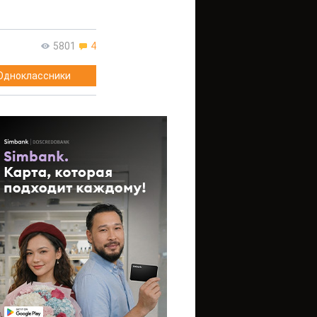
5801
4
Одноклассники