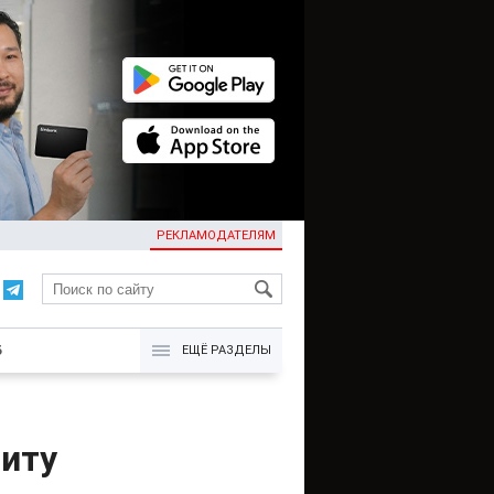
РЕКЛАМОДАТЕЛЯМ
KG
Б
ЕЩЁ РАЗДЕЛЫ
щиту