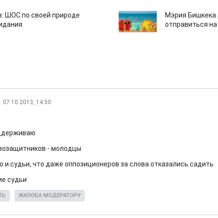
: ШОС по своей природе
Мэрия Бишкека 
зидания
отправиться на
07.10.2013, 14:50
оддерживаю
возащитников - молодцы
о и судьи, что даже оппозиционеров за слова отказались садить
ие судьи
ТЬ
ЖАЛОБА МОДЕРАТОРУ