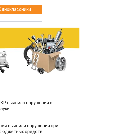
Одноклассники
 КР выявила нарушения в
ауки
ия выявили нарушения при
 бюджетных средств