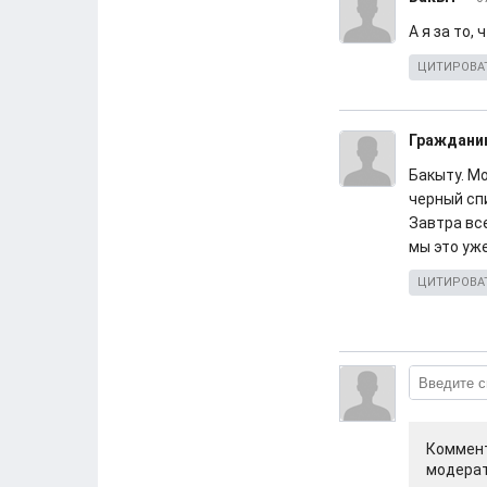
А я за то,
ЦИТИРОВА
Граждани
Бакыту. М
черный сп
Завтра все
мы это уже
ЦИТИРОВА
Коммент
модерат