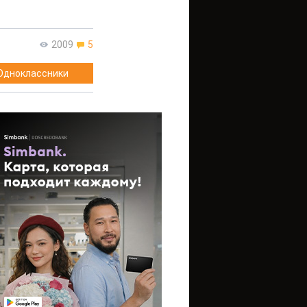
2009
5
Одноклассники