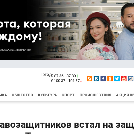
$ 87.36 - 87.80
€ 100.37 - 101.37
ИКА
ОБЩЕСТВО
КУЛЬТУРА
СПОРТ
ПРОИСШЕСТВИЯ
АКЦИЯ В
равозащитников встал на за