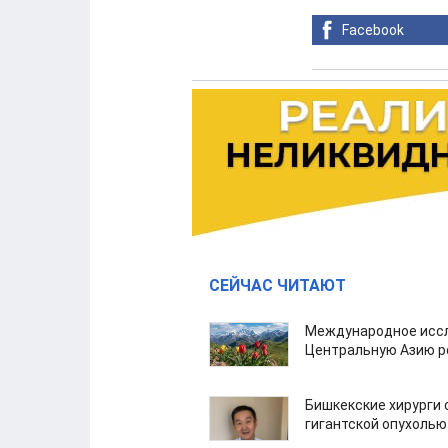
Facebook
СЕЙЧАС ЧИТАЮТ
Международное иссл
Центральную Азию р
Бишкекские хирурги 
гигантской опухолью