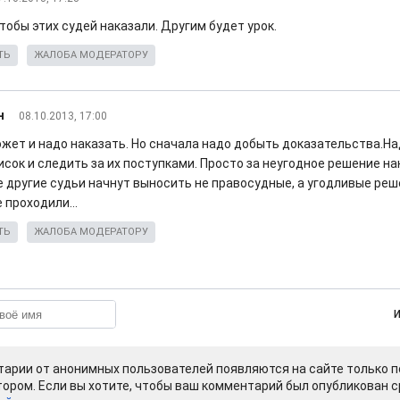
 чтобы этих судей наказали. Другим будет урок.
ТЬ
ЖАЛОБА МОДЕРАТОРУ
н
08.10.2013, 17:00
ожет и надо наказать. Но сначала надо добыть доказательства.На
исок и следить за их поступками. Просто за неугодное решение на
 другие судьи начнут выносить не правосудные, а угодливые реше
 проходили...
ТЬ
ЖАЛОБА МОДЕРАТОРУ
арии от анонимных пользователей появляются на сайте только п
ором. Если вы хотите, чтобы ваш комментарий был опубликован ср