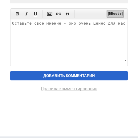






[BBcode]
Правила комментирования