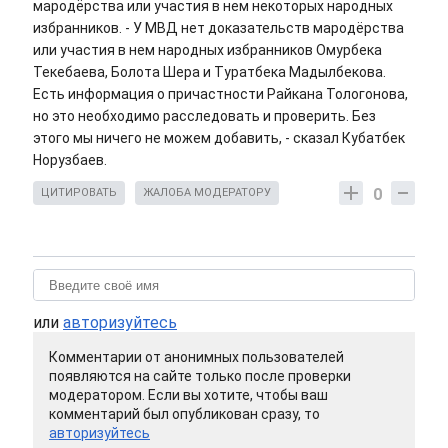
мародёрства или участия в нем некоторых народных
избранников. - У МВД нет доказательств мародёрства
или участия в нем народных избранников Омурбека
Текебаева, Болота Шера и Туратбека Мадылбекова.
Есть информация о причастности Райкана Тологонова,
но это необходимо расследовать и проверить. Без
этого мы ничего не можем добавить, - сказал Кубатбек
Норузбаев.
0
ЦИТИРОВАТЬ
ЖАЛОБА МОДЕРАТОРУ
или
авторизуйтесь
Комментарии от анонимных пользователей
появляются на сайте только после проверки
модератором. Если вы хотите, чтобы ваш
комментарий был опубликован сразу, то
авторизуйтесь