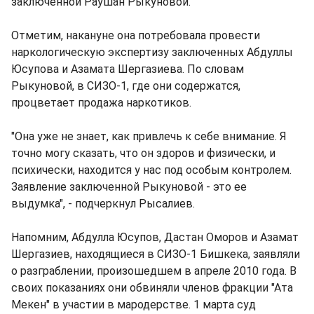
заключенной Раушан Рыкуновой.
Отметим, накануне она потребовала провести
наркологическую экспертизу заключенных Абдуллы
Юсупова и Азамата Шергазиева. По словам
Рыкуновой, в СИЗО-1, где они содержатся,
процветает продажа наркотиков.
"Она уже не знает, как привлечь к себе внимание. Я
точно могу сказать, что он здоров и физически, и
психически, находится у нас под особым контролем.
Заявление заключенной Рыкуновой - это ее
выдумка", - подчеркнул Рысалиев.
Напомним, Абдулла Юсупов, Дастан Оморов и Азамат
Шергазиев, находящиеся в СИЗО-1 Бишкека, заявляли
о разграблении, произошедшем в апреле 2010 года. В
своих показаниях они обвиняли членов фракции "Ата
Мекен" в участии в мародерстве. 1 марта суд