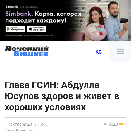
KG
Глава ГСИН: Абдулла
Юсупов здоров и живет в
хороших условиях
11 октября 2013 17:40
3020
4
Диля Юсупова