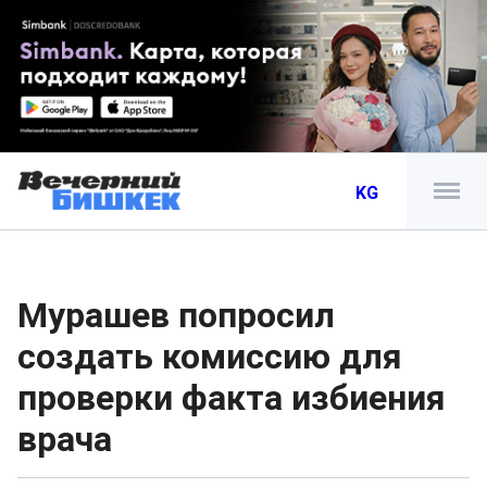
KG
Мурашев попросил
создать комиссию для
проверки факта избиения
врача