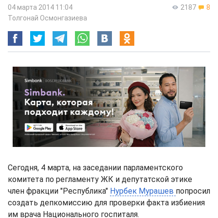
04 марта 2014 11:04
2187
8
Толгонай Осмонгазиева
Сегодня, 4 марта, на заседании парламентского
комитета по регламенту ЖК и депутатской этике
член фракции "Республика"
Нурбек Мурашев
попросил
создать депкомиссию для проверки факта избиения
им врача Национального госпиталя.