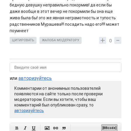
бедную девушку неправильно покормив! да если бы
даже вообще в этот вечер не покормили бы она еще
жива была бы! это же явная неграмотность и тупость
радственников Мурашева!!! посадить надо его!!!! может
поумнеет
0
ЦИТИРОВАТЬ
ЖАЛОБА МОДЕРАТОРУ
или
авторизуйтесь
Комментарии от анонимных пользователей
появляются на сайте только после проверки
модератором. Если вы хотите, чтобы ваш
комментарий был опубликован сразу, то
авторизуйтесь






[BBcode]