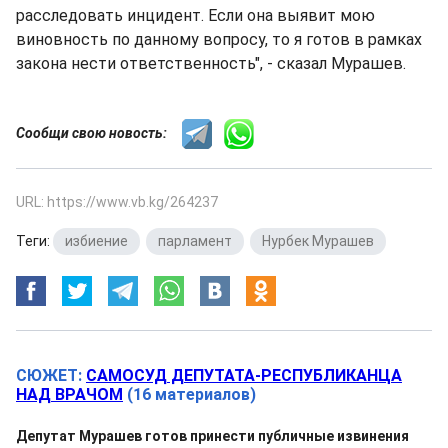
расследовать инцидент. Если она выявит мою
виновность по данному вопросу, то я готов в рамках
закона нести ответственность", - сказал Мурашев.
Сообщи свою новость:
URL: https://www.vb.kg/264237
Теги:
избиение
,
парламент
,
Нурбек Мурашев
СЮЖЕТ:
САМОСУД ДЕПУТАТА-РЕСПУБЛИКАНЦА
НАД ВРАЧОМ
(16 материалов)
Депутат Мурашев готов принести публичные извинения