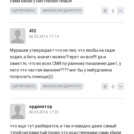
сами какая у них гнилая семья!
0
ЦИТИРОВАТЬ
ЖАЛОБА МОДЕРАТОРУ
432
06.03.2014, 17:14
Мурашев утверждает что не пил, что якобы на хадж
ходил, а бить значит можно?! врет он все!!!! да и
заметте, что во всех СМИ по разному показания дает, у
него что частая амнезия???? мог бы у омбудсмена
попросить помощи)))
0
ЦИТИРОВАТЬ
ЖАЛОБА МОДЕРАТОРУ
ординатор
06.03.2014, 17:23
что еще тут разбиратся, и так очевидно даже самый
тупой неграмотый понял что родственники сами убили