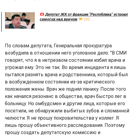
Депутат ЖК от фракции "Республика" устроил
самосуд над врачом
202
По словам депутата, Генеральная прокуратура
возбудила в отношении него уголовное дело. "В СМИ
говорят, что я в нетрезвом состоянии избил врача и
угрожал ему. Это не так. Во время инцидента я лишь
пытался разнять врача и родственника, который был
в возбужденном состоянии из-за критического
положения жены. Врач же поднял панику. После того
как начался резонанс в обществе, врач быстро лег в
больницу. Но омбудсмен и другие лица, которые его
посетили, не обнаружили выбитых зубов и сломанной
челюсти. Я не прошу покровительства у коллег. Я
лишь прошу объективного расследования. Поэтому
прошу создать депутатскую комиссию и