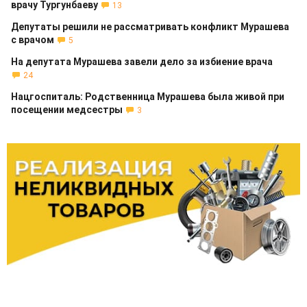
врачу Тургунбаеву
13
Депутаты решили не рассматривать конфликт Мурашева
с врачом
5
На депутата Мурашева завели дело за избиение врача
24
Нацгоспиталь: Родственница Мурашева была живой при
посещении медсестры
3